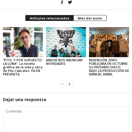
Artículos relacionados
Más del autor
“FITO. Y POR SUPUESTO
ANKOR NOS ANUNCIAN
REDENCIÓN ZERO
LA LUNA”. La novela
NOVEDADES
PUBLICARÁ EN OCTUBRE
gráfica de la vida y obra
SU PRÓXIMO DISCO
de Fito Cabrales. YA EN
BAJO LA PRODUCCIÓN DE
PREVENTA
MANUEL RAMIL
Dejar una respuesta