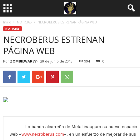
Inicio
NOTICIAS
NECROBERUS ESTRENAN PÁGINA WEB
NOTICIAS
NECROBERUS ESTRENAN
PÁGINA WEB
Por
ZOMBIEWAR77
-
20 de junio de 2013
994
0
La banda alcarreña de Metal inaugura su nuevo espacio
web «
www.necroberus.com
«, en un esfuerzo de mejorar de sus