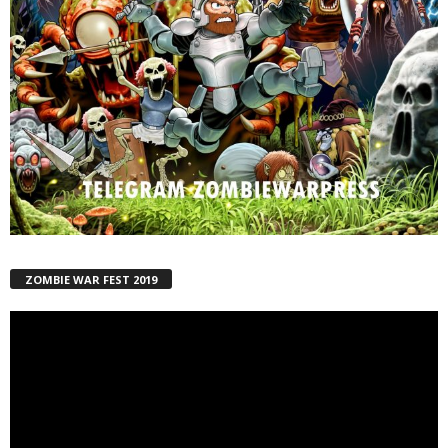
ZOMBIE WAR FEST 2019
Reproductor
de
vídeo