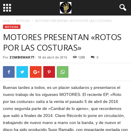
Inicio
NOTICIAS
MOTORES PRESENTAN «ROTOS POR LAS COSTURAS»
NOTICIAS
MOTORES PRESENTAN «ROTOS
POR LAS COSTURAS»
Por
ZOMBIEWAR77
-
18 de abril de 2016
1288
0
Buenas tardes a todos, es un placer saludaros y presentaros el
nuevo trabajo de los vigueses MOTORES. El reciente EP, «Roto
por las costuras» salía a la venta el pasado 5 de abril de 2016
como segunda parte de «Canibal de lo ajeno», que recordemos
que salió a finales de 2014. Clave Récords lo pone en circulación,
trabajando de nuevo mano a mano con la banda, y de nuevo el
disco ha sido producido Suso Ramallo, con impactante portada con