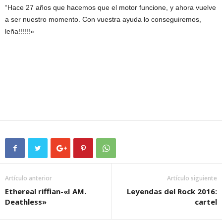
“Hace 27 años que hacemos que el motor funcione, y ahora vuelve
a ser nuestro momento. Con vuestra ayuda lo conseguiremos,
leña!!!!!!»
Artículo anterior
Artículo siguiente
Ethereal riffian-«I AM.
Leyendas del Rock 2016:
Deathless»
cartel