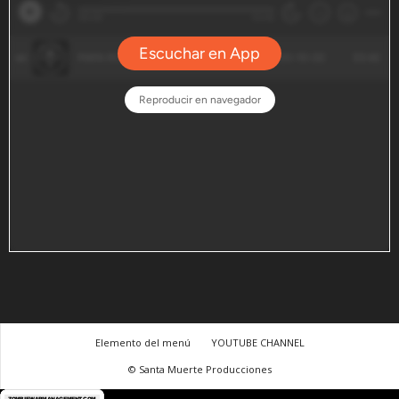
Elemento del menú
YOUTUBE CHANNEL
© Santa Muerte Producciones