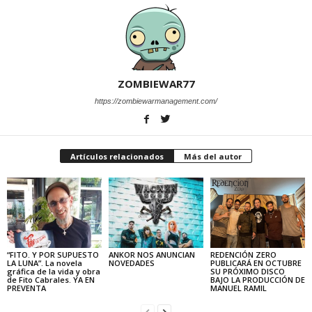
ZOMBIEWAR77
https://zombiewarmanagement.com/
Artículos relacionados
Más del autor
“FITO. Y POR SUPUESTO
ANKOR NOS ANUNCIAN
REDENCIÓN ZERO
LA LUNA”. La novela
NOVEDADES
PUBLICARÁ EN OCTUBRE
gráfica de la vida y obra
SU PRÓXIMO DISCO
de Fito Cabrales. YA EN
BAJO LA PRODUCCIÓN DE
PREVENTA
MANUEL RAMIL