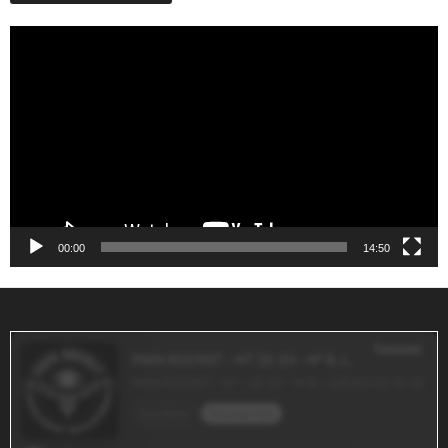
Reproductor
de
vídeo
00:00
14:50