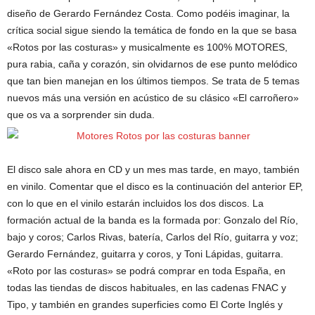
diseño de Gerardo Fernández Costa. Como podéis imaginar, la
crítica social sigue siendo la temática de fondo en la que se basa
«Rotos por las costuras» y musicalmente es 100% MOTORES,
pura rabia, caña y corazón, sin olvidarnos de ese punto melódico
que tan bien manejan en los últimos tiempos. Se trata de 5 temas
nuevos más una versión en acústico de su clásico «El carroñero»
que os va a sorprender sin duda.
El disco sale ahora en CD y un mes mas tarde, en mayo, también
en vinilo. Comentar que el disco es la continuación del anterior EP,
con lo que en el vinilo estarán incluidos los dos discos. La
formación actual de la banda es la formada por: Gonzalo del Río,
bajo y coros; Carlos Rivas, batería, Carlos del Río, guitarra y voz;
Gerardo Fernández, guitarra y coros, y Toni Lápidas, guitarra.
«Roto por las costuras» se podrá comprar en toda España, en
todas las tiendas de discos habituales, en las cadenas FNAC y
Tipo, y también en grandes superficies como El Corte Inglés y