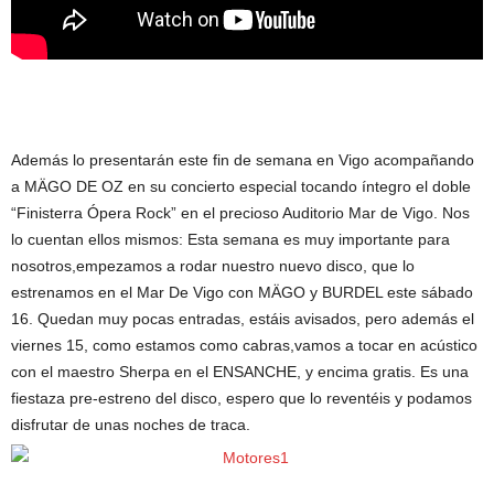
Además lo presentarán este fin de semana en Vigo acompañando
a MÄGO DE OZ en su concierto especial tocando íntegro el doble
“Finisterra Ópera Rock” en el precioso Auditorio Mar de Vigo. Nos
lo cuentan ellos mismos: Esta semana es muy importante para
nosotros,empezamos a rodar nuestro nuevo disco, que lo
estrenamos en el Mar De Vigo con MÄGO y BURDEL este sábado
16. Quedan muy pocas entradas, estáis avisados, pero además el
viernes 15, como estamos como cabras,vamos a tocar en acústico
con el maestro Sherpa en el ENSANCHE, y encima gratis. Es una
fiestaza pre-estreno del disco, espero que lo reventéis y podamos
disfrutar de unas noches de traca.