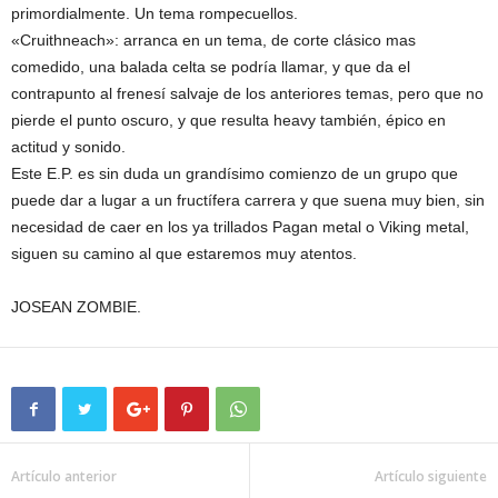
primordialmente. Un tema rompecuellos.
«Cruithneach»: arranca en un tema, de corte clásico mas
comedido, una balada celta se podría llamar, y que da el
contrapunto al frenesí salvaje de los anteriores temas, pero que no
pierde el punto oscuro, y que resulta heavy también, épico en
actitud y sonido.
Este E.P. es sin duda un grandísimo comienzo de un grupo que
puede dar a lugar a un fructífera carrera y que suena muy bien, sin
necesidad de caer en los ya trillados Pagan metal o Viking metal,
siguen su camino al que estaremos muy atentos.
JOSEAN ZOMBIE.
Artículo anterior
Artículo siguiente