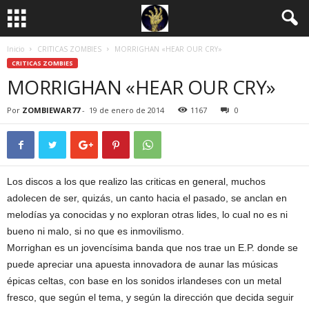
Inicio
CRITICAS ZOMBIES
MORRIGHAN «HEAR OUR CRY»
CRITICAS ZOMBIES
MORRIGHAN «HEAR OUR CRY»
Por
ZOMBIEWAR77
-
19 de enero de 2014
1167
0
Los discos a los que realizo las criticas en general, muchos
adolecen de ser, quizás, un canto hacia el pasado, se anclan en
melodías ya conocidas y no exploran otras lides, lo cual no es ni
bueno ni malo, si no que es inmovilismo.
Morrighan es un jovencísima banda que nos trae un E.P. donde se
puede apreciar una apuesta innovadora de aunar las músicas
épicas celtas, con base en los sonidos irlandeses con un metal
fresco, que según el tema, y según la dirección que decida seguir