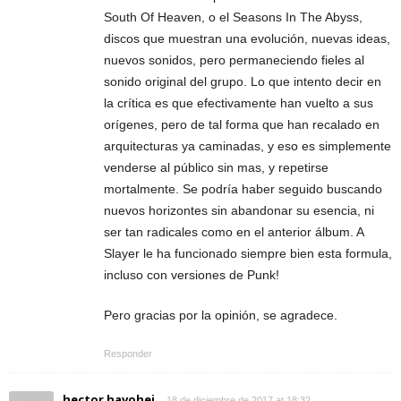
South Of Heaven, o el Seasons In The Abyss,
discos que muestran una evolución, nuevas ideas,
nuevos sonidos, pero permaneciendo fieles al
sonido original del grupo. Lo que intento decir en
la crítica es que efectivamente han vuelto a sus
orígenes, pero de tal forma que han recalado en
arquitecturas ya caminadas, y eso es simplemente
venderse al público sin mas, y repetirse
mortalmente. Se podría haber seguido buscando
nuevos horizontes sin abandonar su esencia, ni
ser tan radicales como en el anterior álbum. A
Slayer le ha funcionado siempre bien esta formula,
incluso con versiones de Punk!
Pero gracias por la opinión, se agradece.
Responder
hector havohej
18 de diciembre de 2017 at 18:32