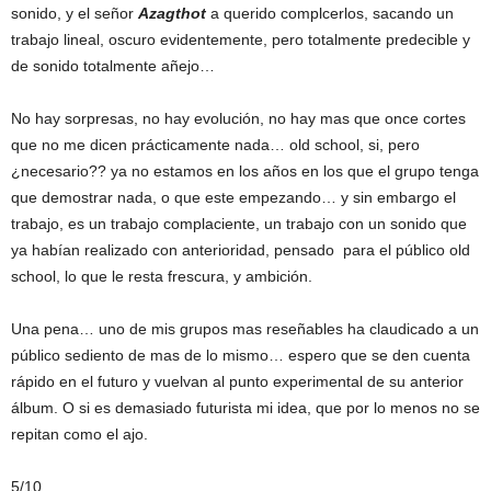
sonido, y el señor
Azagthot
a querido complcerlos, sacando un
trabajo lineal, oscuro evidentemente, pero totalmente predecible y
de sonido totalmente añejo…
No hay sorpresas, no hay evolución, no hay mas que once cortes
que no me dicen prácticamente nada… old school, si, pero
¿necesario?? ya no estamos en los años en los que el grupo tenga
que demostrar nada, o que este empezando… y sin embargo el
trabajo, es un trabajo complaciente, un trabajo con un sonido que
ya habían realizado con anterioridad, pensado para el público old
school, lo que le resta frescura, y ambición.
Una pena… uno de mis grupos mas reseñables ha claudicado a un
público sediento de mas de lo mismo… espero que se den cuenta
rápido en el futuro y vuelvan al punto experimental de su anterior
álbum. O si es demasiado futurista mi idea, que por lo menos no se
repitan como el ajo.
5/10