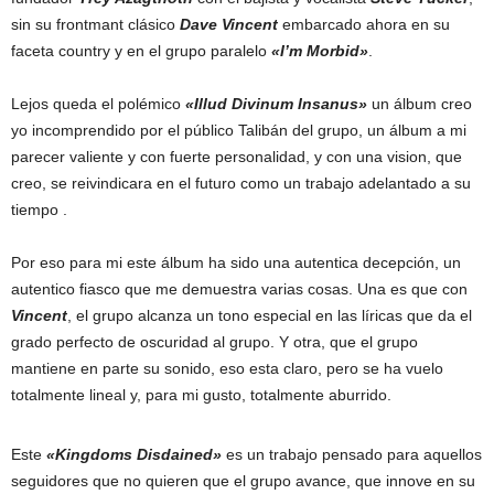
sin su frontmant clásico
Dave Vincent
embarcado ahora en su
faceta country y en el grupo paralelo
«I’m Morbid»
.
Lejos queda el polémico
«Illud Divinum Insanus»
un álbum creo
yo incomprendido por el público Talibán del grupo, un álbum a mi
parecer valiente y con fuerte personalidad, y con una vision, que
creo, se reivindicara en el futuro como un trabajo adelantado a su
tiempo .
Por eso para mi este álbum ha sido una autentica decepción, un
autentico fiasco que me demuestra varias cosas. Una es que con
Vincent
, el grupo alcanza un tono especial en las líricas que da el
grado perfecto de oscuridad al grupo. Y otra, que el grupo
mantiene en parte su sonido, eso esta claro, pero se ha vuelo
totalmente lineal y, para mi gusto, totalmente aburrido.
Este
«Kingdoms Disdained»
es un trabajo pensado para aquellos
seguidores que no quieren que el grupo avance, que innove en su