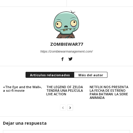
ZOMBIEWAR77
https://zombiewarmanagement.com/
Artículos relacionados
Más del autor
«The Eye and the Wall»,
THE LEGEND OF ZELDA
NETFLIX NOS PRESENTA
a sci-fi movie
TENDRÁ UNA PELÍCULA
LA FECHA DE ESTRENO
LIVE ACTION
PARA BATMAN: LA SERIE
ANIMADA
Dejar una respuesta