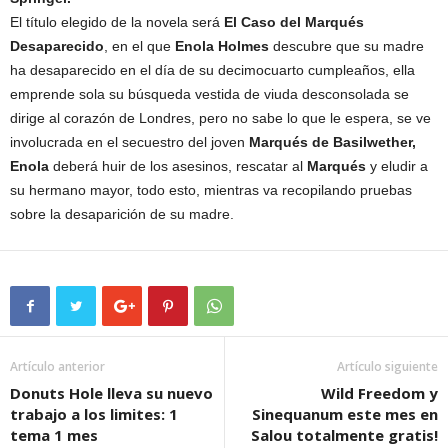
El título elegido de la novela será
El Caso del Marqués
Desaparecido
, en el que
Enola Holmes
descubre que su madre
ha desaparecido en el día de su decimocuarto cumpleaños, ella
emprende sola su búsqueda vestida de viuda desconsolada se
dirige al corazón de Londres, pero no sabe lo que le espera, se ve
involucrada en el secuestro del joven
Marqués de Basilwether,
Enola
deberá huir de los asesinos, rescatar al
Marqués
y eludir a
su hermano mayor, todo esto, mientras va recopilando pruebas
sobre la desaparición de su madre.
Artículo anterior
Artículo siguiente
Donuts Hole lleva su nuevo
Wild Freedom y
trabajo a los limites: 1
Sinequanum este mes en
tema 1 mes
Salou totalmente gratis!