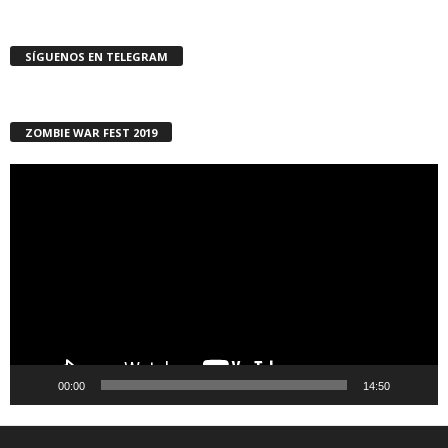
SÍGUENOS EN TELEGRAM
ZOMBIE WAR FEST 2019
Reproductor
de
vídeo
00:00
14:50