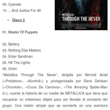
09. Cyanide
10. …And Justice For All
Disco 2
01. Master Of Puppets
02. Battery
03. Nothing Else Matters
04. Enter Sandman
05. Hit The Lights
06. Orion
“Metallica Through The Never”, dirigida por Nimród Antal
(«Predators», «Kontroll») y protagonizada por Dane DeHaan
(«Chronicle», «Cruce De Caminos», «The Amazing Spider-Man
2»), cuenta la historia de un roadie de METALLICA que tiene que
recuperar un misterioso objeto para ser llevado al concierto del
grupo. Una misión simple que se convierte en una aventura