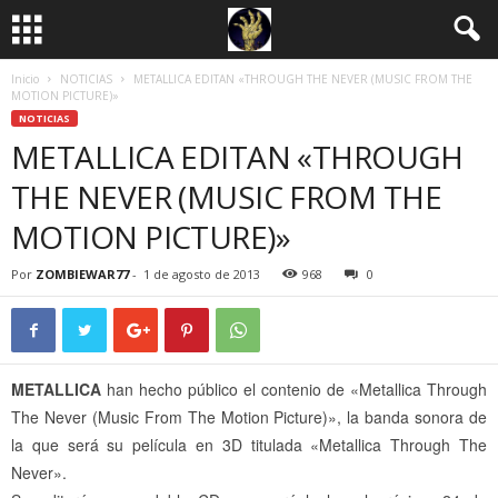
Inicio
NOTICIAS
METALLICA EDITAN «THROUGH THE NEVER (MUSIC FROM THE
MOTION PICTURE)»
NOTICIAS
METALLICA EDITAN «THROUGH
THE NEVER (MUSIC FROM THE
MOTION PICTURE)»
Por
ZOMBIEWAR77
-
1 de agosto de 2013
968
0
METALLICA
han hecho público el contenio de «Metallica Through
The Never (Music From The Motion Picture)», la banda sonora de
la que será su película en 3D titulada «Metallica Through The
Never».