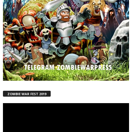
ZOMBIE WAR FEST 2019
Reproductor
de
vídeo