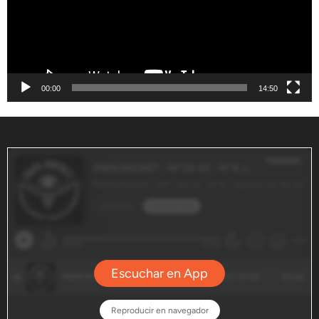
00:00
14:50