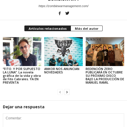
https://zombiewarmanagement.com/
Artículos relacionados
Más del autor
“FITO. Y POR SUPUESTO
ANKOR NOS ANUNCIAN
REDENCIÓN ZERO
LA LUNA”. La novela
NOVEDADES
PUBLICARÁ EN OCTUBRE
gráfica de la vida y obra
SU PRÓXIMO DISCO
de Fito Cabrales. YA EN
BAJO LA PRODUCCIÓN DE
PREVENTA
MANUEL RAMIL
Dejar una respuesta