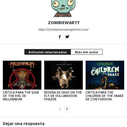
ZOMBIEWAR77
https://zombiewarmanagement.com/
Artículos relacionados
Más del autor
CRÍTICA PARA THE SIGN
RESEÑA DE HIGH ON THE
CRÍTICA PARA THE
OF THE EVIL DE
FLY DE VULCANODON
CHILDREN OF THE SNAKE
MILLENNIUM
PHAZER
DE CONTORSION
Dejar una respuesta