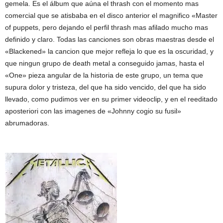
gemela. Es el álbum que aúna el thrash con el momento mas
comercial que se atisbaba en el disco anterior el magnifico «Master
of puppets, pero dejando el perfil thrash mas afilado mucho mas
definido y claro. Todas las canciones son obras maestras desde el
«Blackened» la cancion que mejor refleja lo que es la oscuridad, y
que ningun grupo de death metal a conseguido jamas, hasta el
«One» pieza angular de la historia de este grupo, un tema que
supura dolor y tristeza, del que ha sido vencido, del que ha sido
llevado, como pudimos ver en su primer videoclip, y en el reeditado
aposteriori con las imagenes de «Johnny cogio su fusil»
abrumadoras.