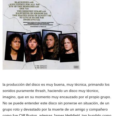
la producción del disco es muy buena, muy técnica, primando los
sonidos puramente thrash, haciendo un disco muy técnico,
imagino, que en su momento muy encauzado por el propio grupo.
No se puede entender este disco sin ponerse en situación, de un
grupo roto y devastado por la muerte de un amigo y compañero
como fue Cliff Burton, ademas James Hethfield, tan hundido como