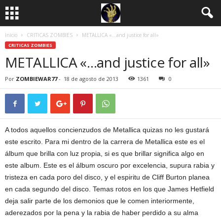
Inicio
CRITICAS ZOMBIES
METALLICA «…and justice for all»
CRITICAS ZOMBIES
METALLICA «…and justice for all»
Por
ZOMBIEWAR77
-
18 de agosto de 2013
1361
0
A todos aquellos concienzudos de Metallica quizas no les gustará
este escrito. Para mi dentro de la carrera de Metallica este es el
álbum que brilla con luz propia, si es que brillar significa algo en
este album. Este es el álbum oscuro por excelencia, supura rabia y
tristeza en cada poro del disco, y el espiritu de Cliff Burton planea
en cada segundo del disco. Temas rotos en los que James Hetfield
deja salir parte de los demonios que le comen interiormente,
aderezados por la pena y la rabia de haber perdido a su alma