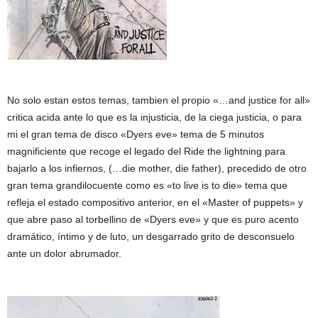
No solo estan estos temas, tambien el propio «…and justice for all»
critica acida ante lo que es la injusticia, de la ciega justicia, o para
mi el gran tema de disco «Dyers eve» tema de 5 minutos
magnificiente que recoge el legado del Ride the lightning para
bajarlo a los infiernos, (…die mother, die father), precedido de otro
gran tema grandilocuente como es «to live is to die» tema que
refleja el estado compositivo anterior, en el «Master of puppets» y
que abre paso al torbellino de «Dyers eve» y que es puro acento
dramático, íntimo y de luto, un desgarrado grito de desconsuelo
ante un dolor abrumador.