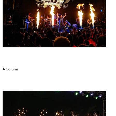
A Coruña