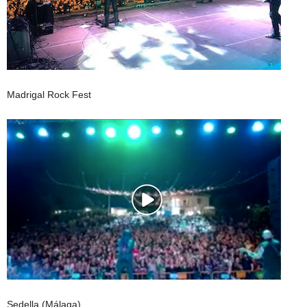
Madrigal Rock Fest
Sedella (Málaga)