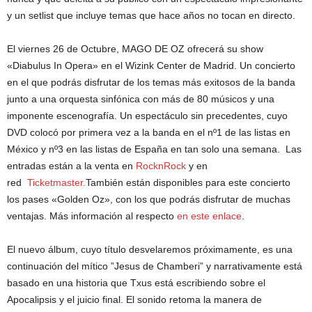
y un setlist que incluye temas que hace años no tocan en directo.
El viernes 26 de Octubre, MAGO DE OZ ofrecerá su show
«Diabulus In Opera» en el Wizink Center de Madrid. Un concierto
en el que podrás disfrutar de los temas más exitosos de la banda
junto a una orquesta sinfónica con más de 80 músicos y una
imponente escenografía.
Un espectáculo sin precedentes, cuyo
DVD colocó por primera vez a la banda en el nº1 de las listas en
México y nº3 en las listas de España en tan solo una semana. Las
entradas están a la venta
en
RocknRock
y en
red
Ticketmaster.
También están disponibles para este concierto
los pases «Golden Oz», con los que podrás disfrutar de muchas
ventajas. Más información al respecto
en este enlace
.
El nuevo álbum, cuyo título desvelaremos próximamente, es una
continuación del mítico ”Jesus de Chamberi” y narrativamente está
basado en una historia que Txus está escribiendo sobre el
Apocalipsis y el juicio final. El sonido retoma la manera de