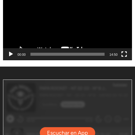
vídeo
00:00
14:50