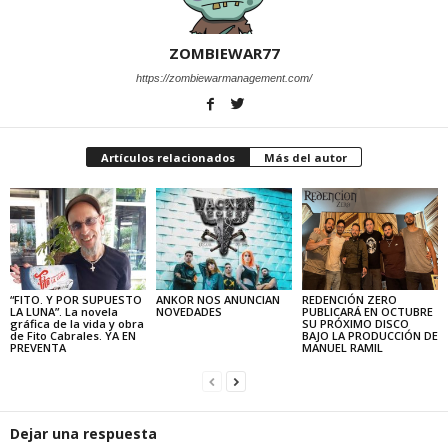
ZOMBIEWAR77
https://zombiewarmanagement.com/
Artículos relacionados
Más del autor
“FITO. Y POR SUPUESTO
ANKOR NOS ANUNCIAN
REDENCIÓN ZERO
LA LUNA”. La novela
NOVEDADES
PUBLICARÁ EN OCTUBRE
gráfica de la vida y obra
SU PRÓXIMO DISCO
de Fito Cabrales. YA EN
BAJO LA PRODUCCIÓN DE
PREVENTA
MANUEL RAMIL
Dejar una respuesta