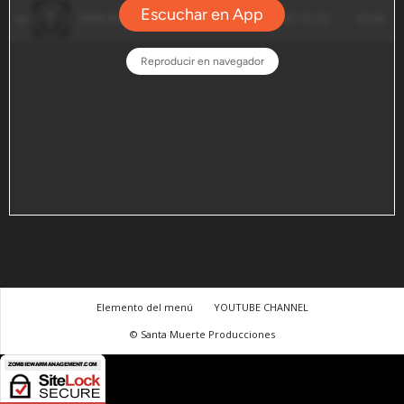
Elemento del menú
YOUTUBE CHANNEL
© Santa Muerte Producciones