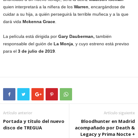
quien interpretará a la niñera de los
Warren
, encargándose de
cuidar a su hija, a quién perseguirá la terrible muñeca y a la que
dará vida
Mckenna Grace
.
La película está dirigida por
Gary Dauberman,
también
responsable del guión de
La Monja
, y cuyo estreno está previso
para el
3 de julio
de 2019
.
Artículo anterior
Artículo siguiente
Portada y título del nuevo
Bloodhunter en Madrid
disco de TREGUA
acompañado por Death &
Legacy y Prima Nocte +