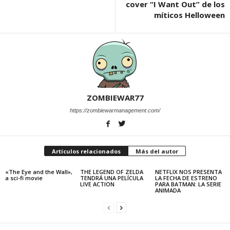
cover “I Want Out” de los
míticos Helloween
ZOMBIEWAR77
https://zombiewarmanagement.com/
Artículos relacionados
Más del autor
«The Eye and the Wall»,
THE LEGEND OF ZELDA
NETFLIX NOS PRESENTA
a sci-fi movie
TENDRÁ UNA PELÍCULA
LA FECHA DE ESTRENO
LIVE ACTION
PARA BATMAN: LA SERIE
ANIMADA