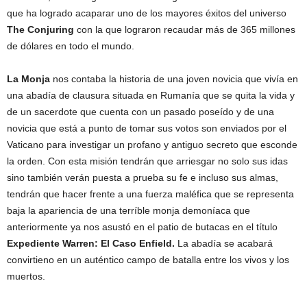
que ha logrado acaparar uno de los mayores éxitos del universo
The Conjuring
con la que lograron recaudar más de 365 millones
de dólares en todo el mundo.
La Monja
nos contaba la historia de una joven novicia que vivía en
una abadía de clausura situada en Rumanía que se quita la vida y
de un sacerdote que cuenta con un pasado poseído y de una
novicia que está a punto de tomar sus votos son enviados por el
Vaticano para investigar un profano y antiguo secreto que esconde
la orden. Con esta misión tendrán que arriesgar no solo sus idas
sino también verán puesta a prueba su fe e incluso sus almas,
tendrán que hacer frente a una fuerza maléfica que se representa
baja la apariencia de una terríble monja demoníaca que
anteriormente ya nos asustó en el patio de butacas en el título
Expediente Warren: El Caso Enfield.
La abadía se acabará
convirtieno en un auténtico campo de batalla entre los vivos y los
muertos.