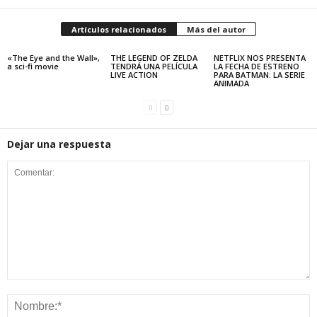
Artículos relacionados
Más del autor
«The Eye and the Wall»,
THE LEGEND OF ZELDA
NETFLIX NOS PRESENTA
a sci-fi movie
TENDRÁ UNA PELÍCULA
LA FECHA DE ESTRENO
LIVE ACTION
PARA BATMAN: LA SERIE
ANIMADA
Dejar una respuesta