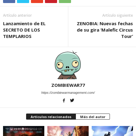
Artículo anterior
Artículo siguiente
Lanzamiento de EL
ZENOBIA: Nuevas fechas
SECRETO DE LOS
de su gira ‘Malefic Circus
TEMPLARIOS
Tour’
ZOMBIEWAR77
https://zombiewarmanagement.com/
Artículos relacionados
Más del autor