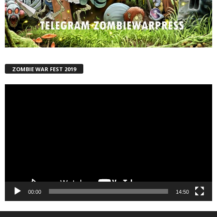
ZOMBIE WAR FEST 2019
Reproductor
de
vídeo
00:00
14:50