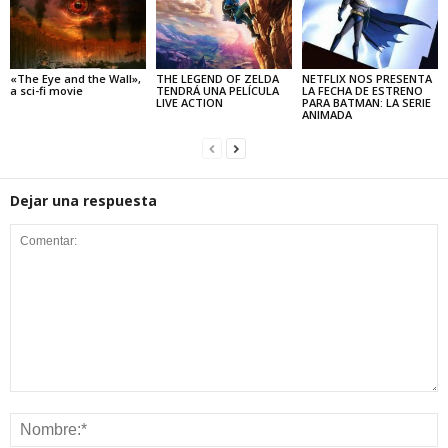
«The Eye and the Wall»,
THE LEGEND OF ZELDA
NETFLIX NOS PRESENTA
a sci-fi movie
TENDRÁ UNA PELÍCULA
LA FECHA DE ESTRENO
LIVE ACTION
PARA BATMAN: LA SERIE
ANIMADA
Dejar una respuesta