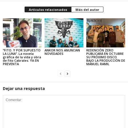
Artículos relacionados
Más del autor
“FITO. Y POR SUPUESTO
ANKOR NOS ANUNCIAN
REDENCIÓN ZERO
LA LUNA”. La novela
NOVEDADES
PUBLICARÁ EN OCTUBRE
gráfica de la vida y obra
SU PRÓXIMO DISCO
de Fito Cabrales. YA EN
BAJO LA PRODUCCIÓN DE
PREVENTA
MANUEL RAMIL
Dejar una respuesta