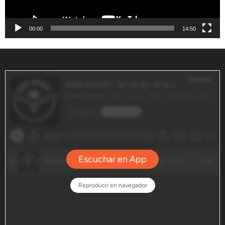
00:00
14:50