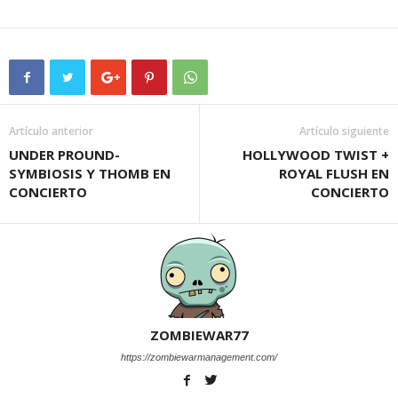
Artículo anterior
Artículo siguiente
UNDER PROUND-
HOLLYWOOD TWIST +
SYMBIOSIS Y THOMB EN
ROYAL FLUSH EN
CONCIERTO
CONCIERTO
ZOMBIEWAR77
https://zombiewarmanagement.com/