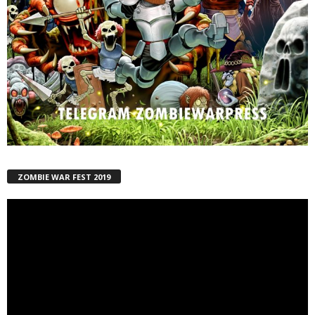
ZOMBIE WAR FEST 2019
Reproductor
de
vídeo