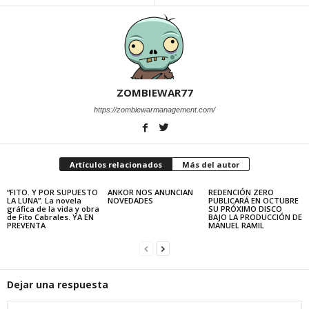
ZOMBIEWAR77
https://zombiewarmanagement.com/
Artículos relacionados
Más del autor
“FITO. Y POR SUPUESTO
ANKOR NOS ANUNCIAN
REDENCIÓN ZERO
LA LUNA”. La novela
NOVEDADES
PUBLICARÁ EN OCTUBRE
gráfica de la vida y obra
SU PRÓXIMO DISCO
de Fito Cabrales. YA EN
BAJO LA PRODUCCIÓN DE
PREVENTA
MANUEL RAMIL
Dejar una respuesta