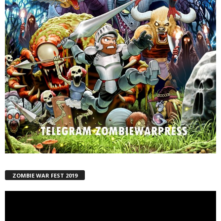
ZOMBIE WAR FEST 2019
Reproductor
de
vídeo