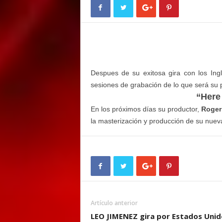
E
M
E
N
T
Despues de su exitosa gira con los In
sesiones de grabación de lo que será su p
“Here
En los próximos días su productor,
Roger
la masterización y producción de su nuev
Artículo anterior
LEO JIMENEZ gira por Estados Unid