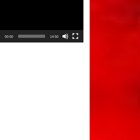
00:00
14:50