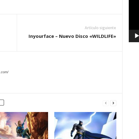
vídeo
Artículo siguiente
Inyourface – Nuevo Disco «WILDLIFE»
.com/