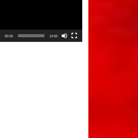
00:00
14:50