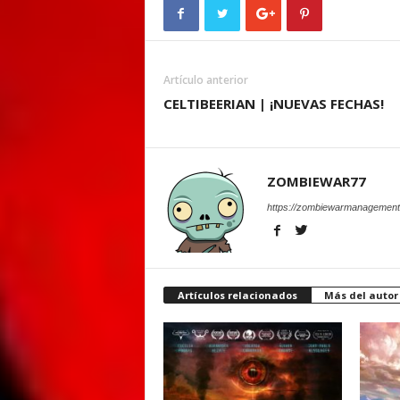
Artículo anterior
CELTIBEERIAN | ¡NUEVAS FECHAS!
ZOMBIEWAR77
https://zombiewarmanagement
Artículos relacionados
Más del autor