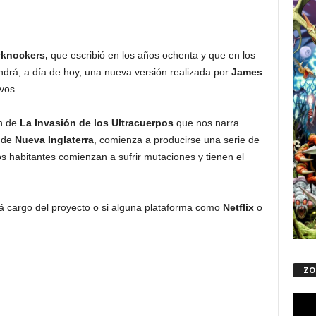
knockers,
que escribió en los años ochenta y que en los
ndrá, a día de hoy, una nueva versión realizada por
James
vos.
n de
La Invasión de los Ultracuerpos
que nos narra
d de
Nueva Inglaterra
, comienza a producirse una serie de
os habitantes comienzan a sufrir mutaciones y tienen el
á cargo del proyecto o si alguna plataforma como
Netflix
o
ZO
Repro
de