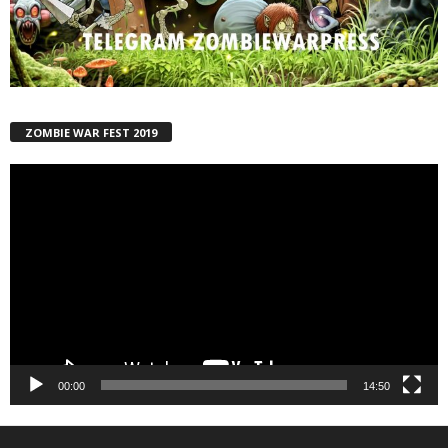
ZOMBIE WAR FEST 2019
Reproductor
de
vídeo
00:00
14:50