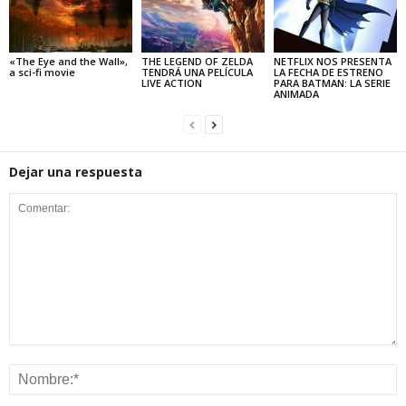
«The Eye and the Wall»,
THE LEGEND OF ZELDA
NETFLIX NOS PRESENTA
a sci-fi movie
TENDRÁ UNA PELÍCULA
LA FECHA DE ESTRENO
LIVE ACTION
PARA BATMAN: LA SERIE
ANIMADA
Dejar una respuesta