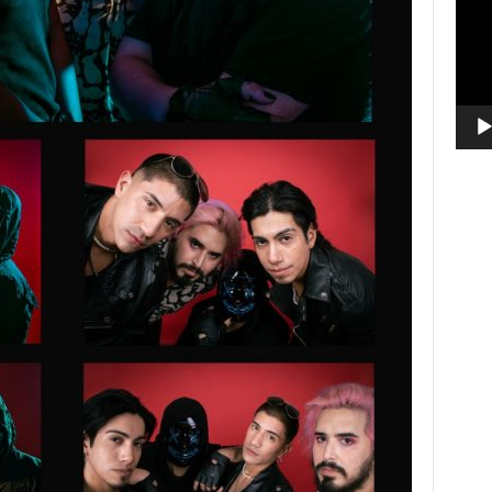
vídeo