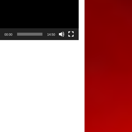
00:00
14:50