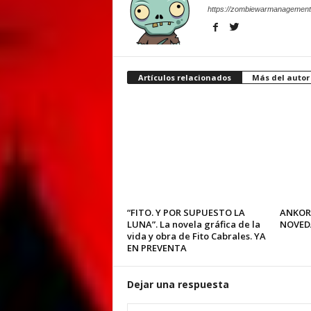
https://zombiewarmanagement
Artículos relacionados
Más del autor
“FITO. Y POR SUPUESTO LA
ANKOR
LUNA”. La novela gráfica de la
NOVED
vida y obra de Fito Cabrales. YA
EN PREVENTA
Dejar una respuesta