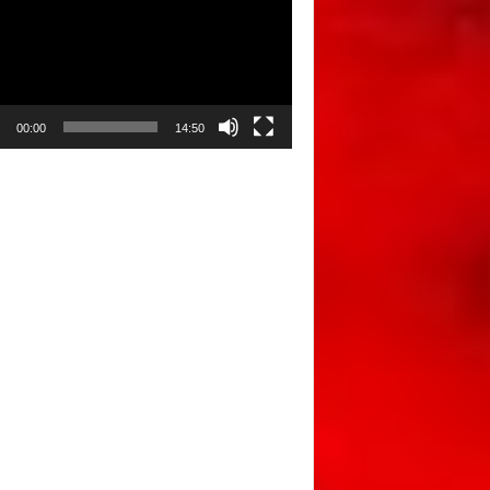
00:00
14:50