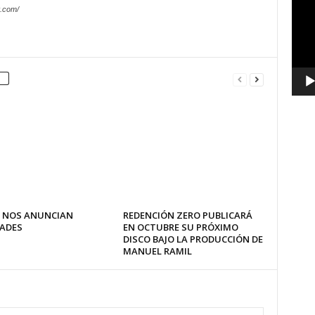
.com/
vídeo
 NOS ANUNCIAN
REDENCIÓN ZERO PUBLICARÁ
ADES
EN OCTUBRE SU PRÓXIMO
DISCO BAJO LA PRODUCCIÓN DE
MANUEL RAMIL