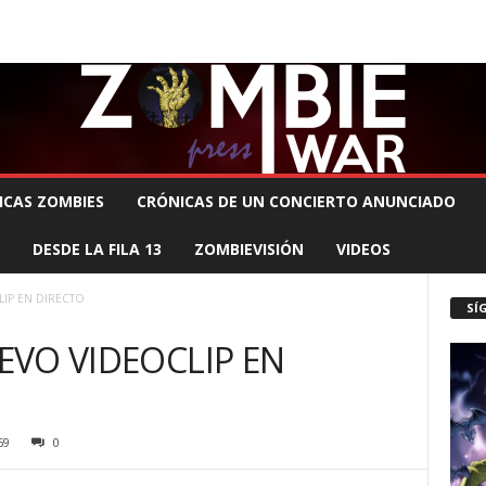
 MUERTE PRODUCCIONES
COMUNÍCATE CON EL ZOMBIE
STAFF ZOMBIE
ICAS ZOMBIES
CRÓNICAS DE UN CONCIERTO ANUNCIADO
DESDE LA FILA 13
ZOMBIEVISIÓN
VIDEOS
LIP EN DIRECTO
SÍ
UEVO VIDEOCLIP EN
69
0