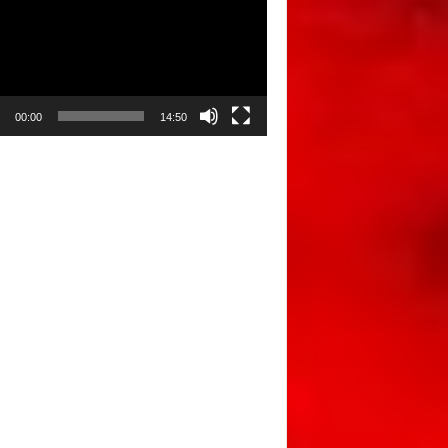
00:00
14:50