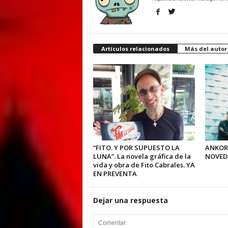
Artículos relacionados
Más del autor
“FITO. Y POR SUPUESTO LA
ANKOR
LUNA”. La novela gráfica de la
NOVED
vida y obra de Fito Cabrales. YA
EN PREVENTA
Dejar una respuesta