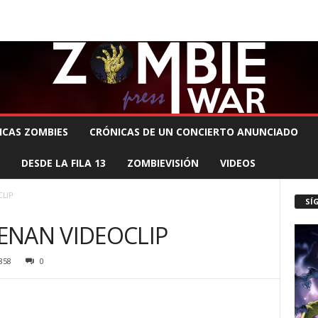
 MUERTE PRODUCCIONES
COMUNÍCATE CON EL ZOMBIE
STAFF ZOMBIE
ICAS ZOMBIES
CRÓNICAS DE UN CONCIERTO ANUNCIADO
DESDE LA FILA 13
ZOMBIEVISIÓN
VIDEOS
LIP
SÍ
ENAN VIDEOCLIP
858
0