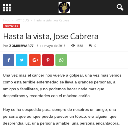
Inicio
NOTICIAS
Hasta la vista, Jose Cabrera
NOTICIAS
Hasta la vista, Jose Cabrera
Por
ZOMBIEWAR77
-
8 de mayo de 2018
1838
0
Una vez mas el cáncer nos vuelve a golpear, una vez mas vemos
como esta terrible enfermedad se lleva a grandes personas, a
amigos y familiares, y no podemos hacer nada mas que
despedirnos y recordarles con el máximo cariño.
Hoy se ha despedido para siempre de nosotros un amigo, una
persona que aunque pueda parecer un tópico, era alguien que
desprendía luz, una persona amable, una persona encantadora,