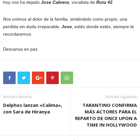
hoy nos ha dejado
Jose Cabrera
, vocalista de
Ruta 42
.
Nos unimos al dolor de la familia, sintiéndolo como propio, una
perdida sin duda irreparable.
Jose
, estés donde estés, siempre te
recordaremos.
Descansa en paz.
Artículo anterior
Artículo siguiente
Delphos lanzan «Calima»,
TARANTINO CONFIRMA
con Sara de Hiranya
MÁS ACTORES PARA EL
REPARTO DE ONCE UPON A
TIME IN HOLLYWOOD