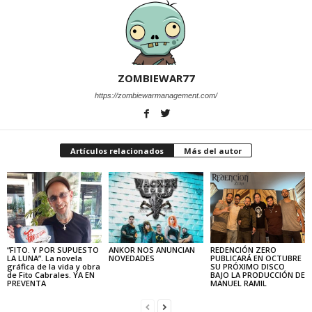
ZOMBIEWAR77
https://zombiewarmanagement.com/
Artículos relacionados
Más del autor
“FITO. Y POR SUPUESTO
ANKOR NOS ANUNCIAN
REDENCIÓN ZERO
LA LUNA”. La novela
NOVEDADES
PUBLICARÁ EN OCTUBRE
gráfica de la vida y obra
SU PRÓXIMO DISCO
de Fito Cabrales. YA EN
BAJO LA PRODUCCIÓN DE
PREVENTA
MANUEL RAMIL