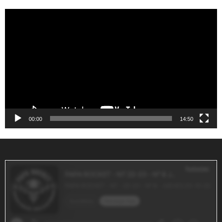
Reproductor
de
vídeo
00:00
14:50