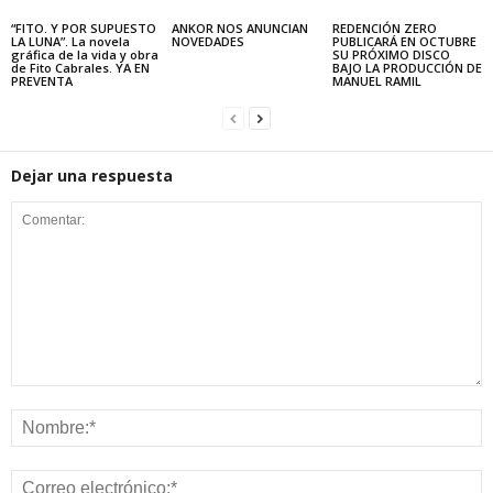
“FITO. Y POR SUPUESTO
ANKOR NOS ANUNCIAN
REDENCIÓN ZERO
LA LUNA”. La novela
NOVEDADES
PUBLICARÁ EN OCTUBRE
gráfica de la vida y obra
SU PRÓXIMO DISCO
de Fito Cabrales. YA EN
BAJO LA PRODUCCIÓN DE
PREVENTA
MANUEL RAMIL
Dejar una respuesta