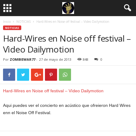
Inicio
NOTICIAS
Hard-Wires en Noise off festival – Vìdeo Dailymotion
NOTICIAS
Hard-Wires en Noise off festival –
Vìdeo Dailymotion
Por
ZOMBIEWAR77
-
27 de mayo de 2013
848
0
Hard-Wires en Noise off festival – Vìdeo Dailymotion
Aqui puedes ver el concierto en acústico que ofreieron Hard Wires
enn el Noise Off Festival.