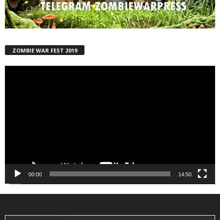
ZOMBIE WAR FEST 2019
Reproductor
de
vídeo
00:00
14:50