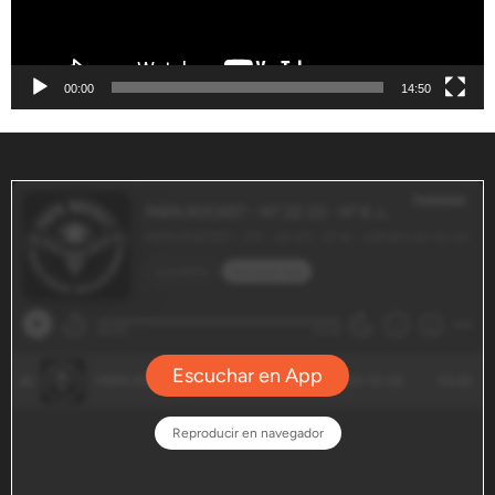
00:00
14:50