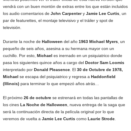
vendrá con un buen montón de extras entre los que están incluidos
los audio comentarios de
John Carpenter
y
Jamie Lee Curtis
, un
par de featurettes, el montaje televisivo y el tráiler y spot de
televisión.
Durante la noche de
Halloween
del año
1963 Michael Myers
, un
pequeño de seis años, asesina a su hermana mayor con un
cuchillo. Por esto,
Michael
es inernado en un psiquiatrico donde
pasa los siguientes quince años a cargo del
Doctor Sam Loomis
interpretado por
Donald Pleasence
. El
30 de Octubre de 1978,
Michael
se escapa del psiquiatrico y regresa a
Haddonfield
(Illinois)
para terminar lo que empezó años atrás…
El próximo
26 de octubre
se estrenará en todas las pantallas de
los cines
La Noche de Halloween
, nueva entrega de la saga que
será la continuación directa de la película original por lo que
veremos de vuelta a
Jamie Lee Curtis
como
Laurie Strode
.