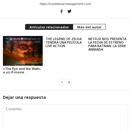
https://zombiewarmanagement.com/
Artículos relacionados
Más del autor
THE LEGEND OF ZELDA
NETFLIX NOS PRESENTA
TENDRÁ UNA PELÍCULA
LA FECHA DE ESTRENO
LIVE ACTION
PARA BATMAN: LA SERIE
ANIMADA
«The Eye and the Wall»,
a sci-fi movie
Dejar una respuesta