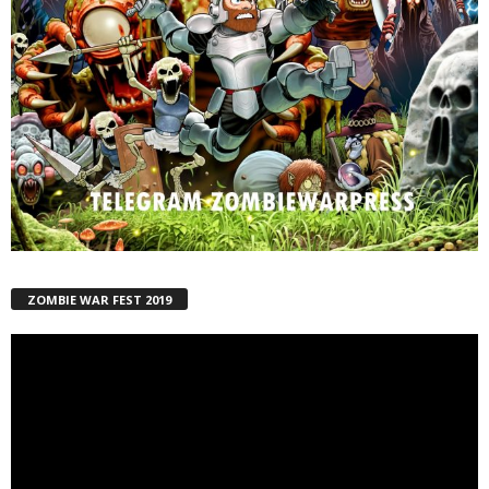
ZOMBIE WAR FEST 2019
Reproductor
de
vídeo