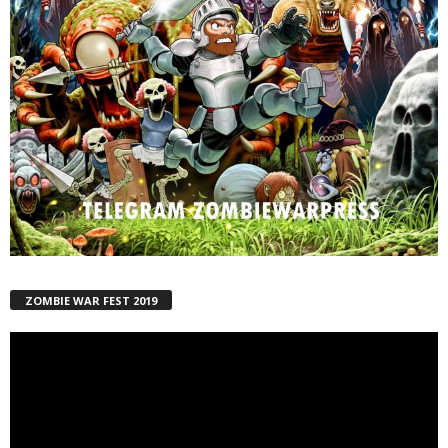
ZOMBIE WAR FEST 2019
Reproductor
de
vídeo