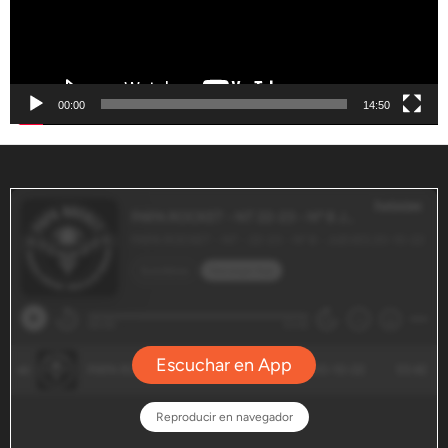
00:00
14:50