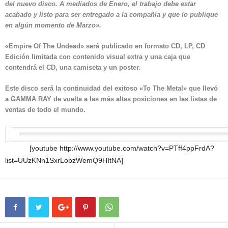
del nuevo disco. A mediados de Enero, el trabajo debe estar
acabado y listo para ser entregado a la compañía y que lo publique
en algún momento de Marzo».
«Empire Of The Undead» será publicado en formato CD, LP, CD
Edición limitada con contenido visual extra y una caja que
contendrá el CD, una camiseta y un poster.
Este disco será la continuidad del exitoso
«To The Metal»
que llevó
a GAMMA RAY de vuelta a las más altas posiciones en las listas de
ventas de todo el mundo.
[youtube http://www.youtube.com/watch?v=PTff4ppFrdA?
list=UUzKNn1SxrLobzWemQ9HItNA]