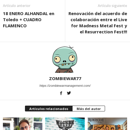
Artículo anterior
Artículo siguiente
18 ENERO ALHANDAL en
Renovación del acuerdo de
Toledo + CUADRO
colaboración entre el Live
FLAMENCO
for Madness Metal Fest y
el Resurrection Fest!!!
ZOMBIEWAR77
https://zombiewarmanagement.com/
Artículos relacionados
Más del autor