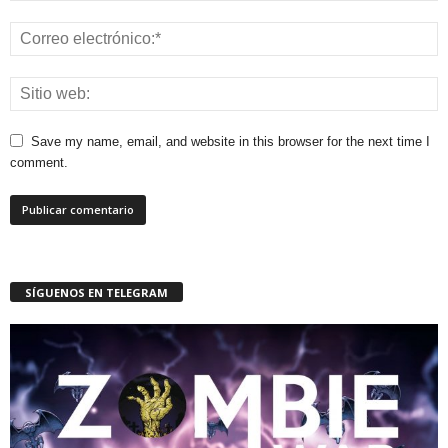
Save my name, email, and website in this browser for the next time I
comment.
SÍGUENOS EN TELEGRAM