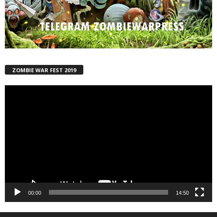
ZOMBIE WAR FEST 2019
Reproductor
de
vídeo
00:00
14:50