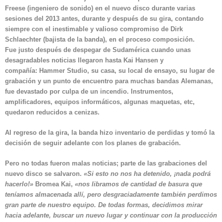
Freese
(ingeniero de sonido) en el nuevo disco durante varias
sesiones del 2013 antes, durante y después de su gira, contando
siempre con el inestimable y valioso compromiso de
Dirk
Schlaechter
(bajista de la banda), en el proceso composición.
Fue justo después de despegar de Sudamérica cuando unas
desagradables noticias llegaron hasta Kai Hansen y
compañía:
Hammer Studio
, su casa, su local de ensayo, su lugar de
grabación y un punto de encuentro para muchas bandas Alemanas,
fue devastado por culpa de un incendio. Instrumentos,
amplificadores, equipos informáticos, algunas maquetas, etc,
quedaron reducidos a cenizas.
Al regreso de la gira, la banda hizo inventario de perdidas y tomó la
decisión de seguir adelante con los planes de grabación.
Pero no todas fueron malas noticias; parte de las grabaciones del
nuevo disco se salvaron.
«Si esto no nos ha detenido, ¡nada podrá
hacerlo!»
Bromea Kai,
«nos libramos de cantidad de basura que
teníamos almacenada allí, pero desgraciadamente también perdimos
gran parte de nuestro equipo. De todas formas, decidimos mirar
hacia adelante, buscar un nuevo lugar y continuar con la producción