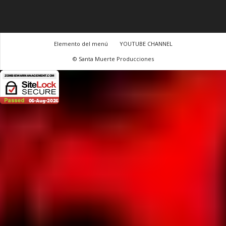
Elemento del menú
YOUTUBE CHANNEL
© Santa Muerte Producciones