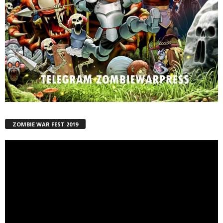
ZOMBIE WAR FEST 2019
Reproductor
de
vídeo