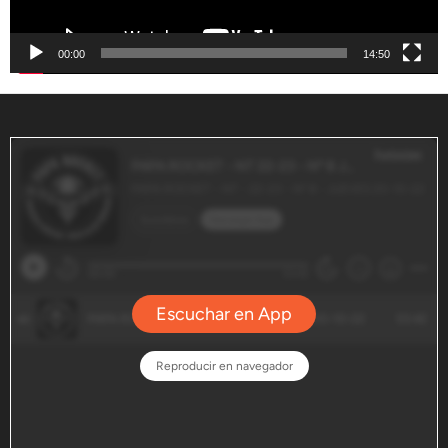
00:00
14:50