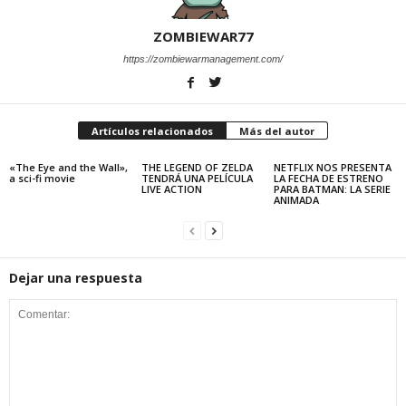
ZOMBIEWAR77
https://zombiewarmanagement.com/
Artículos relacionados
Más del autor
«The Eye and the Wall»,
THE LEGEND OF ZELDA
NETFLIX NOS PRESENTA
a sci-fi movie
TENDRÁ UNA PELÍCULA
LA FECHA DE ESTRENO
LIVE ACTION
PARA BATMAN: LA SERIE
ANIMADA
Dejar una respuesta