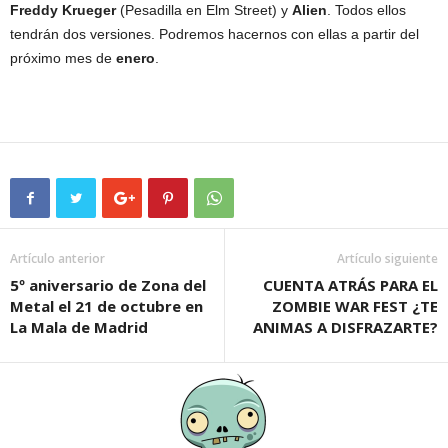
Freddy Krueger
(Pesadilla en Elm Street) y
Alien
. Todos ellos
tendrán dos versiones. Podremos hacernos con ellas a partir del
próximo mes de
enero
.
Artículo anterior
Artículo siguiente
5º aniversario de Zona del
CUENTA ATRÁS PARA EL
Metal el 21 de octubre en
ZOMBIE WAR FEST ¿TE
La Mala de Madrid
ANIMAS A DISFRAZARTE?