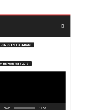
CONTACTO
ROSTER ZOMBIE
GUENOS EN TELEGRAM
MBIE WAR FEST 2019
ductor
00:00
14:50