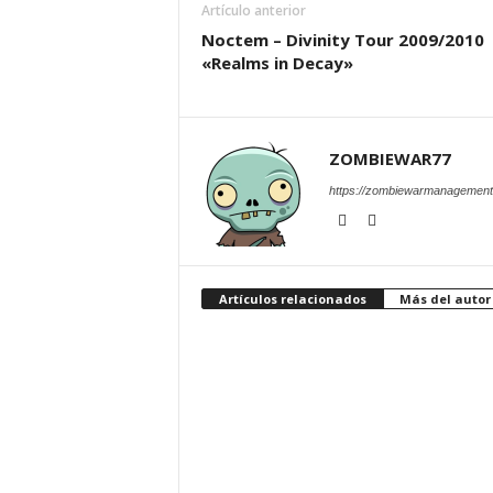
Artículo anterior
Noctem – Divinity Tour 2009/2010
«Realms in Decay»
ZOMBIEWAR77
https://zombiewarmanagement
Artículos relacionados
Más del autor