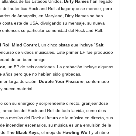
 atlántica de los Estados Unidos,
Dirty Names
han llegado
te del auténtico Rock and Roll al lugar que se merece, pero
narios de Annapolis,
en
Maryland, Dirty Names se han
 la costa este de USA, divulgando su mensaje, su nueva
e entonces su particular comunidad del Rock and Roll.
 Roll Mind Control
, un cinco pistas que incluye “
Salt
ncurso de videos musicales. Este primer EP fue producido
piedad de un buen amigo.
Box
, un EP de seis canciones. La grabación incluye algunas
e años pero que no habían sido grabadas.
imer larga duración,
Double Your Pleasure
, conformado
y nuevo material.
 con su enérgico y sorprendente directo, granjeándose
 amantes del Rock and Roll de toda la vida, como dios
s a mesías del Rock el futuro de la música en directo, sus
 de incendiar escenarios, su música es una emulsión de la
g de
The Black Keys
, el mojo de
Howling Wolf
y el ritmo