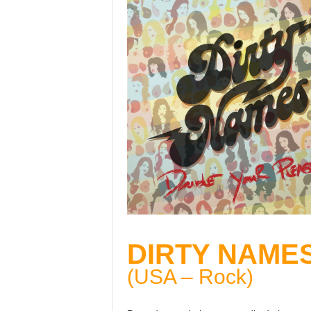
DIRTY NAME
(USA – Rock)