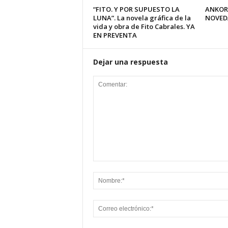
“FITO. Y POR SUPUESTO LA
ANKOR
LUNA”. La novela gráfica de la
NOVED
vida y obra de Fito Cabrales. YA
EN PREVENTA
Dejar una respuesta