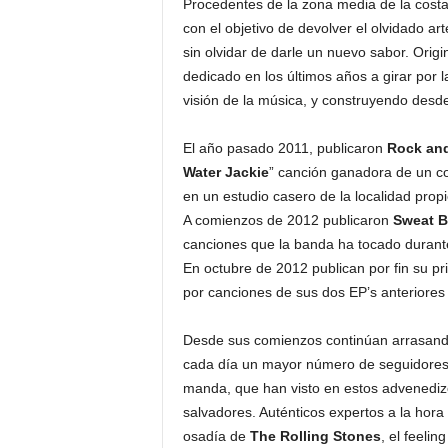
Procedentes de la zona media de la costa
con el objetivo de devolver el olvidado ar
sin olvidar de darle un nuevo sabor. Origi
dedicado en los últimos años a girar por
visión de la música, y construyendo desd
El año pasado 2011, publicaron
Rock and
Water Jackie
” canción ganadora de un co
en un estudio casero de la localidad pro
A comienzos de 2012 publicaron
Sweat 
canciones que la banda ha tocado durant
En octubre de 2012 publican por fin su pr
por canciones de sus dos EP’s anteriores 
Desde sus comienzos continúan arrasando
cada día un mayor número de seguidores,
manda, que han visto en estos advenedizo
salvadores. Auténticos expertos a la hora
osadía de
The Rolling Stones
, el feelin