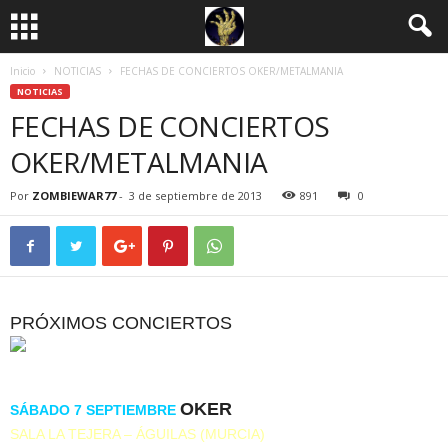
Inicio
NOTICIAS
FECHAS DE CONCIERTOS OKER/METALMANIA
NOTICIAS
FECHAS DE CONCIERTOS
OKER/METALMANIA
Por
ZOMBIEWAR77
-
3 de septiembre de 2013
891
0
PRÓXIMOS CONCIERTOS
OKER
SÁBADO 7 SEPTIEMBRE
SALA LA TEJERA – ÁGUILAS (MURCIA)