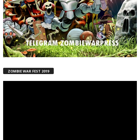
ZOMBIE WAR FEST 2019
Reproductor
de
vídeo