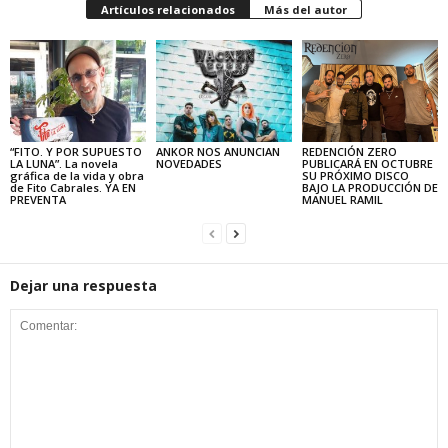
Artículos relacionados
Más del autor
“FITO. Y POR SUPUESTO
ANKOR NOS ANUNCIAN
REDENCIÓN ZERO
LA LUNA”. La novela
NOVEDADES
PUBLICARÁ EN OCTUBRE
gráfica de la vida y obra
SU PRÓXIMO DISCO
de Fito Cabrales. YA EN
BAJO LA PRODUCCIÓN DE
PREVENTA
MANUEL RAMIL
Dejar una respuesta