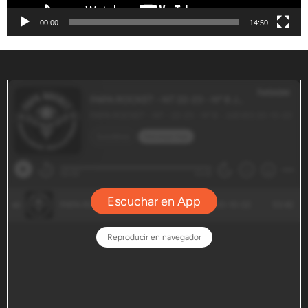
00:00
14:50