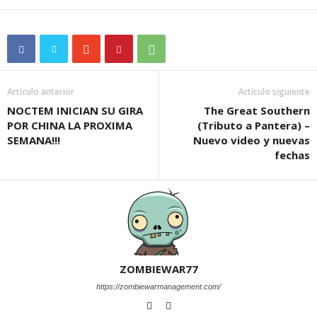
Artículo anterior
Artículo siguiente
NOCTEM INICIAN SU GIRA
The Great Southern
POR CHINA LA PROXIMA
(Tributo a Pantera) –
SEMANA!!!
Nuevo video y nuevas
fechas
ZOMBIEWAR77
https://zombiewarmanagement.com/