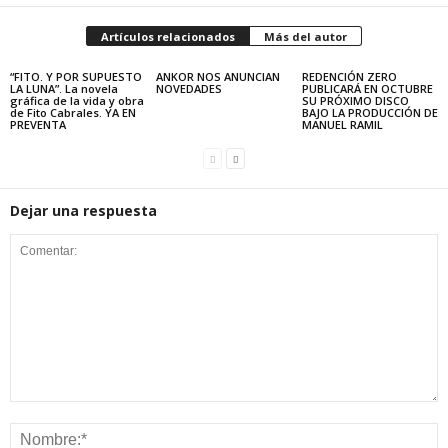
Artículos relacionados
Más del autor
“FITO. Y POR SUPUESTO
ANKOR NOS ANUNCIAN
REDENCIÓN ZERO
LA LUNA”. La novela
NOVEDADES
PUBLICARÁ EN OCTUBRE
gráfica de la vida y obra
SU PRÓXIMO DISCO
de Fito Cabrales. YA EN
BAJO LA PRODUCCIÓN DE
PREVENTA
MANUEL RAMIL
Dejar una respuesta