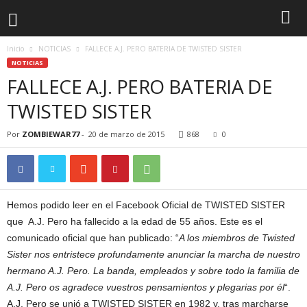
Inicio
NOTICIAS
FALLECE A.J. PERO BATERIA DE TWISTED SISTER
NOTICIAS
FALLECE A.J. PERO BATERIA DE
TWISTED SISTER
Por
ZOMBIEWAR77
-
20 de marzo de 2015
868
0
Hemos podido leer en el Facebook Oficial de TWISTED SISTER
que A.J. Pero ha fallecido a la edad de 55 años. Este es el
comunicado oficial que han publicado: “
A los miembros de Twisted
Sister nos entristece profundamente anunciar la marcha de nuestro
hermano A.J. Pero. La banda, empleados y sobre todo la familia de
A.J. Pero os agradece vuestros pensamientos y plegarias por él
“.
A.J. Pero se unió a TWISTED SISTER en 1982 y, tras marcharse