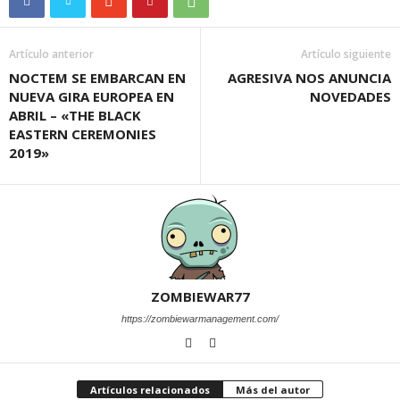
Artículo anterior
Artículo siguiente
NOCTEM SE EMBARCAN EN
AGRESIVA NOS ANUNCIA
NUEVA GIRA EUROPEA EN
NOVEDADES
ABRIL – «THE BLACK
EASTERN CEREMONIES
2019»
ZOMBIEWAR77
https://zombiewarmanagement.com/
Artículos relacionados
Más del autor