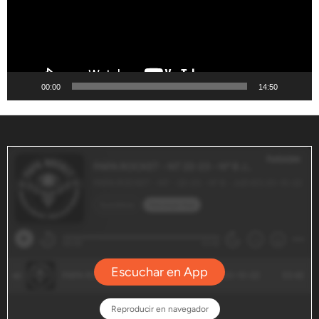
00:00
14:50