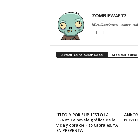
ZOMBIEWAR77
https://zombiewarmanagement
Artículos relacionados
Más del autor
“FITO. Y POR SUPUESTO LA
ANKOR
LUNA”. La novela gráfica de la
NOVED
vida y obra de Fito Cabrales. YA
EN PREVENTA