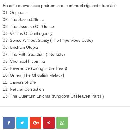
En este nuevo disco podremos encontrar el siguiente tracklist:
01. Originem
02. The Second Stone
03. The Essence Of Silence
04. Victims Of Contingency
05. Sense Without Sanity (The Impervious Code)
06. Unchain Utopia
07. The Fifth Guardian (Interlude)
08. Chemical Insomnia
09. Reverence (Living in the Heart)
10. Omen [The Ghoulish Malady]
11. Canvas of Life
12. Natural Corruption
13. The Quantum Enigma (Kingdom Of Heaven Part II)