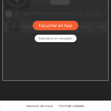
Elemento del menú
YOUTUBE CHANNEL