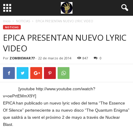
Inicio
NOTICIAS
EPICA PRESENTAN NUEVO LYRIC VIDEO
NOTICIAS
EPICA PRESENTAN NUEVO LYRIC
VIDEO
Por
ZOMBIEWAR77
-
22 de marzo de 2014
847
0
[youtube http://www.youtube.com/watch?
v=oePrtEMmX9Y]
EPICA han publicado un nuevo lyric vdeo del tema “The Essence
Of Silence” perteneciente a su nuevo disco “The Quantum Enigma”
que saldrá a la vent el próximo 2 de mayo a través de Nuclear
Blast.