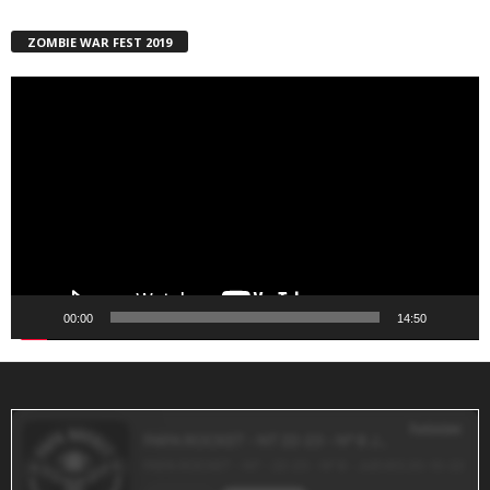
ZOMBIE WAR FEST 2019
Reproductor
de
vídeo
00:00
14:50