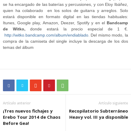
se ha encargado de las baterías y percusiones, y con Eloy Ibáñez,
quien ha colaborado en los solos de guitarra y arreglos. Solo
estará disponible en formato digital en las tiendas habituales:
Itunes, Google play, Amazon, Deezer, Spotify y en el
Bandcamp
de Witko,
donde estará la precio especial de 1 €.
http://witko.bandcamp.com/album/endiablado
. Del mismo modo, la
compra de la camiseta del single incluye la descarga de los dos
temas del álbum
Artículo anterior
Artículo siguiente
¡Tres nuevos fichajes y
Recopilatorio Subterráneo
Erebo Tour 2014 de Chaos
Heavy vol. III ya disponible
Before Gea!