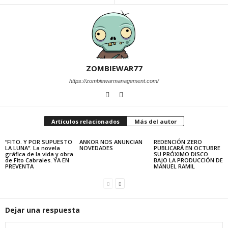
ZOMBIEWAR77
https://zombiewarmanagement.com/
Artículos relacionados
Más del autor
“FITO. Y POR SUPUESTO
ANKOR NOS ANUNCIAN
REDENCIÓN ZERO
LA LUNA”. La novela
NOVEDADES
PUBLICARÁ EN OCTUBRE
gráfica de la vida y obra
SU PRÓXIMO DISCO
de Fito Cabrales. YA EN
BAJO LA PRODUCCIÓN DE
PREVENTA
MANUEL RAMIL
Dejar una respuesta