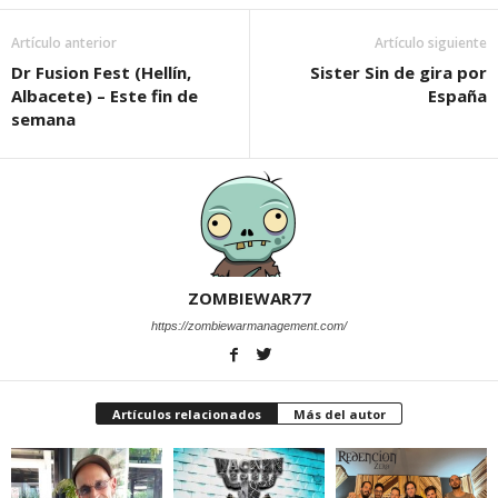
Artículo anterior
Artículo siguiente
Dr Fusion Fest (Hellín,
Sister Sin de gira por
Albacete) – Este fin de
España
semana
ZOMBIEWAR77
https://zombiewarmanagement.com/
Artículos relacionados
Más del autor