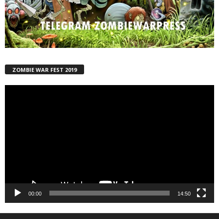
ZOMBIE WAR FEST 2019
Reproductor
de
vídeo
00:00
14:50