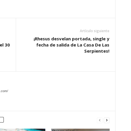
Artículo siguiente
¡Rhesus desvelan portada, single y
el 30
fecha de salida de La Casa De Las
Serpientes!
.com/