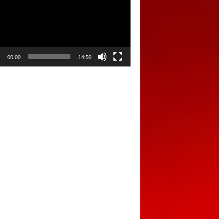
00:00
14:50