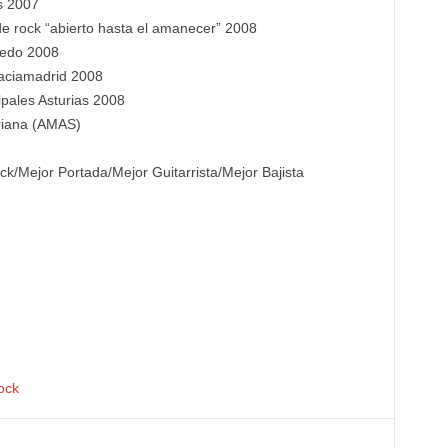
s 2007
de rock “abierto hasta el amanecer” 2008
iedo 2008
Vaciamadrid 2008
pales Asturias 2008
riana (AMAS)
/Mejor Portada/Mejor Guitarrista/Mejor Bajista
ock