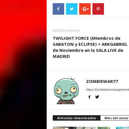
Artículo anterior
TWILIGHT FORCE (Miembros de
SABATON y ECLIPSE) + ARKGABRIEL 
de Noviembre en la SALA LIVE de
MADRID
ZOMBIEWAR77
https://zombiewarmanagement
Artículos relacionados
Más del autor