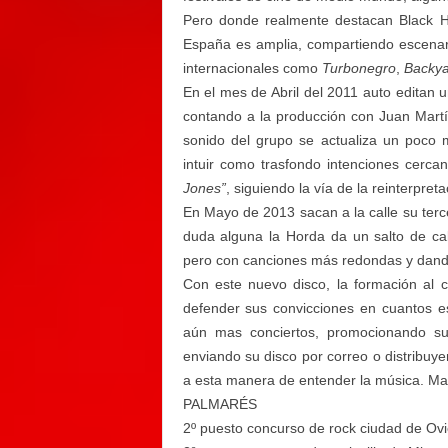
Pero donde realmente destacan Black Ho
España es amplia, compartiendo escena
internacionales como
Turbonegro
,
Backya
En el mes de Abril del 2011 auto editan u
contando a la producción con Juan Mart
sonido del grupo se actualiza un poco
intuir como trasfondo intenciones cerc
Jones”
, siguiendo la vía de la reinterpret
En Mayo de 2013 sacan a la calle su terce
duda alguna la Horda da un salto de ca
pero con canciones más redondas y dand
Con este nuevo disco, la formación al
defender sus convicciones en cuantos e
aún mas conciertos, promocionando su 
enviando su disco por correo o distribuy
a esta manera de entender la música. M
PALMARÉS
2º puesto concurso de rock ciudad de Ov