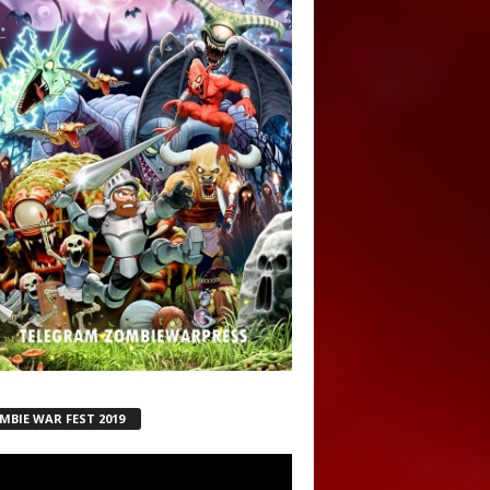
MBIE WAR FEST 2019
ductor