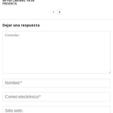
de Fito Cabrales. YA EN
PREVENTA
Dejar una respuesta