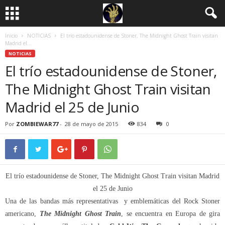
Inicio
NOTICIAS
El trío estadounidense de Stoner, The Midnight Ghost Train visitan
Madrid el...
NOTICIAS
El trío estadounidense de Stoner,
The Midnight Ghost Train visitan
Madrid el 25 de Junio
Por
ZOMBIEWAR77
-
28 de mayo de 2015
834
0
El trío estadounidense de Stoner, The Midnight Ghost Train visitan Madrid
el 25 de Junio
Una de las bandas más representativas y emblemáticas del Rock Stoner
americano,
The Midnight Ghost Train
, se encuentra en Europa de gira