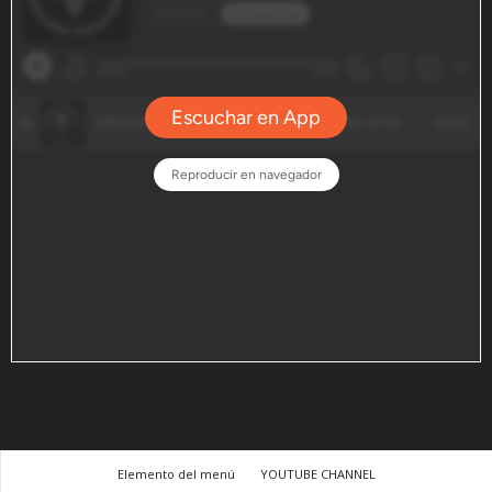
Elemento del menú
YOUTUBE CHANNEL