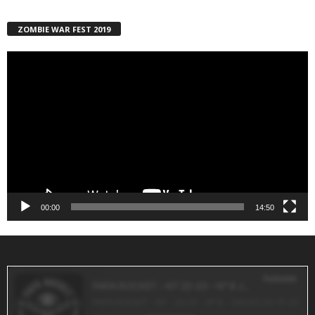
ZOMBIE WAR FEST 2019
Reproductor
de
vídeo
00:00
14:50