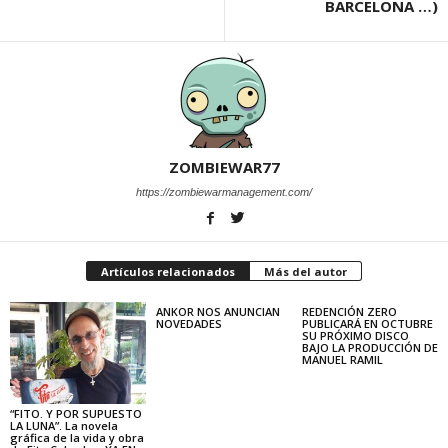
BARCELONA …)
ZOMBIEWAR77
https://zombiewarmanagement.com/
Artículos relacionados
Más del autor
ANKOR NOS ANUNCIAN
REDENCIÓN ZERO
NOVEDADES
PUBLICARÁ EN OCTUBRE
SU PRÓXIMO DISCO
BAJO LA PRODUCCIÓN DE
MANUEL RAMIL
“FITO. Y POR SUPUESTO
LA LUNA”. La novela
gráfica de la vida y obra