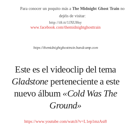
Para conocer un poquito más a
The Midnight Ghost Train
no
dejéis de visitar:
http://ift.tt/1JXUHsy
www.facebook.com/themidnightghosttrain
https://themidnightghosttrain.bandcamp.com
Este es el
videoclip del tema
Gladstone
perteneciente a este
nuevo álbum
«Cold Was The
Ground»
https://www.youtube.com/watch?v=L1ep1mzAsi8