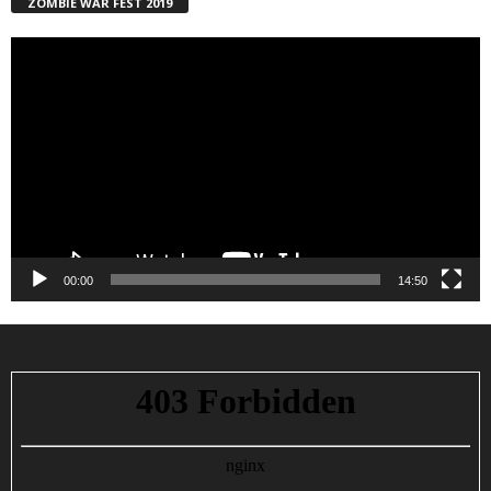
ZOMBIE WAR FEST 2019
Reproductor
de
vídeo
00:00
14:50