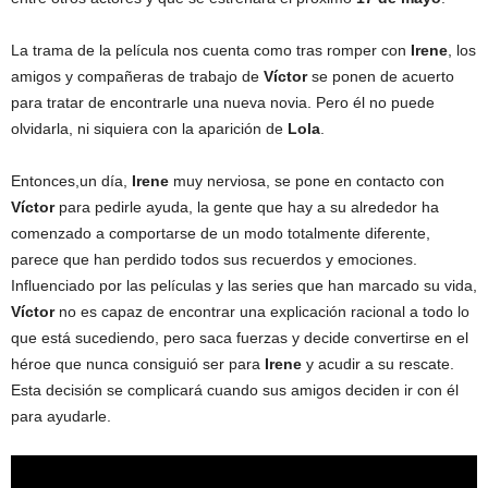
La trama de la película nos cuenta como tras romper con
Irene
, los
amigos y compañeras de trabajo de
Víctor
se ponen de acuerto
para tratar de encontrarle una nueva novia. Pero él no puede
olvidarla, ni siquiera con la aparición de
Lola
.
Entonces,un día,
Irene
muy nerviosa, se pone en contacto con
Víctor
para pedirle ayuda, la gente que hay a su alrededor ha
comenzado a comportarse de un modo totalmente diferente,
parece que han perdido todos sus recuerdos y emociones.
Influenciado por las películas y las series que han marcado su vida,
Víctor
no es capaz de encontrar una explicación racional a todo lo
que está sucediendo, pero saca fuerzas y decide convertirse en el
héroe que nunca consiguió ser para
Irene
y acudir a su rescate.
Esta decisión se complicará cuando sus amigos deciden ir con él
para ayudarle.