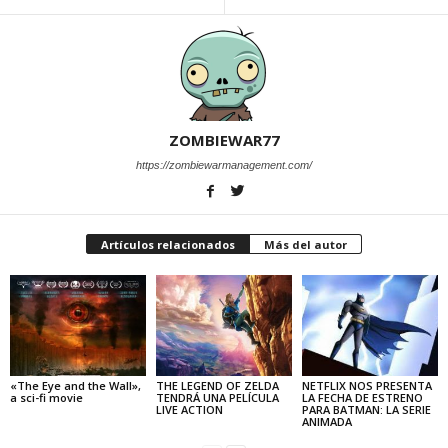
ZOMBIEWAR77
https://zombiewarmanagement.com/
Artículos relacionados
Más del autor
«The Eye and the Wall»,
THE LEGEND OF ZELDA
NETFLIX NOS PRESENTA
a sci-fi movie
TENDRÁ UNA PELÍCULA
LA FECHA DE ESTRENO
LIVE ACTION
PARA BATMAN: LA SERIE
ANIMADA