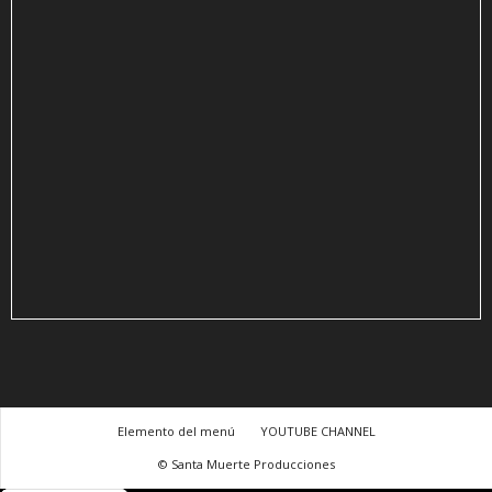
Elemento del menú
YOUTUBE CHANNEL
© Santa Muerte Producciones