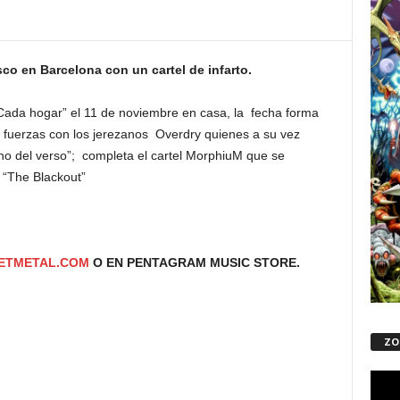
co en Barcelona con un cartel de infarto.
Cada hogar” el 11 de noviembre en casa, la fecha forma
n fuerzas con los jerezanos Overdry quienes a su vez
ino del verso”; completa el cartel MorphiuM que se
 “The Blackout”
ETMETAL.COM
O EN PENTAGRAM MUSIC STORE.
ZO
Repro
de