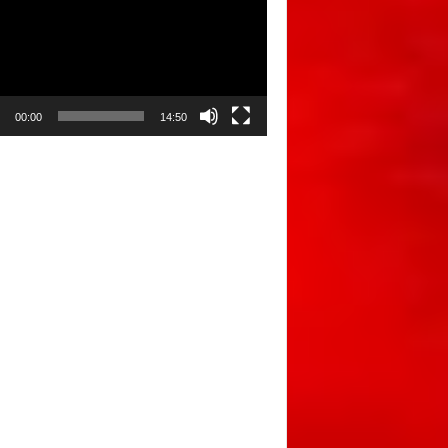
00:00
14:50