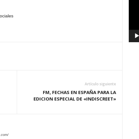
vídeo
ociales
Artículo siguiente
FM, FECHAS EN ESPAÑA PARA LA
EDICION ESPECIAL DE «INDISCREET»
.com/