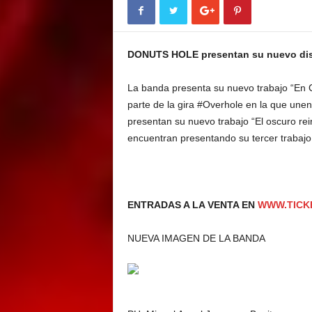
E
M
E
DONUTS HOLE
presentan su nuevo dis
N
T
La banda presenta su nuevo trabajo “En 
parte de la gira #Overhole en la que une
presentan su nuevo trabajo “El oscuro re
encuentran presentando su tercer trabajo
ENTRADAS A LA VENTA EN
WWW.TICK
NUEVA IMAGEN DE LA BANDA