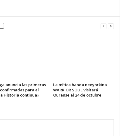
ga anuncia las primeras
La mítica banda neoyorkina
 confirmadas para el
WARRIOR SOUL visitará
a Historia continua»
Ourense el 24 de octubre