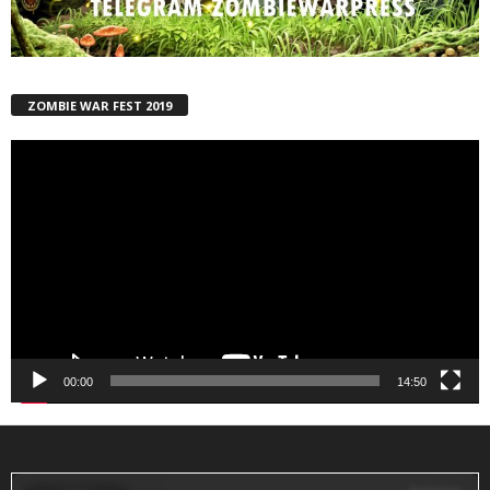
ZOMBIE WAR FEST 2019
Reproductor
de
vídeo
00:00
14:50