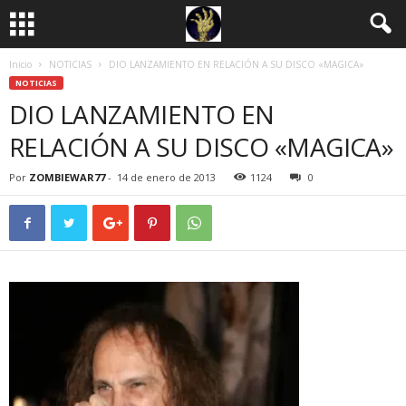
Inicio
NOTICIAS
DIO LANZAMIENTO EN RELACIÓN A SU DISCO «MAGICA»
NOTICIAS
DIO LANZAMIENTO EN
RELACIÓN A SU DISCO «MAGICA»
Por
ZOMBIEWAR77
-
14 de enero de 2013
1124
0