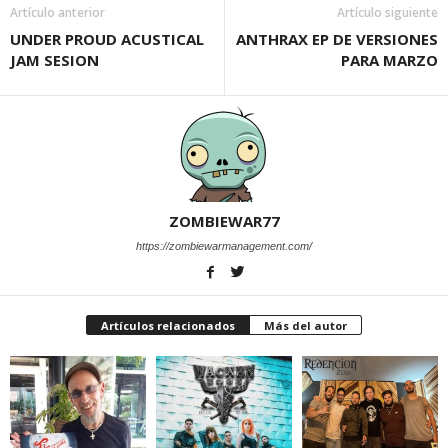
Artículo anterior
Artículo siguiente
UNDER PROUD ACUSTICAL
ANTHRAX EP DE VERSIONES
JAM SESION
PARA MARZO
ZOMBIEWAR77
https://zombiewarmanagement.com/
Artículos relacionados
Más del autor