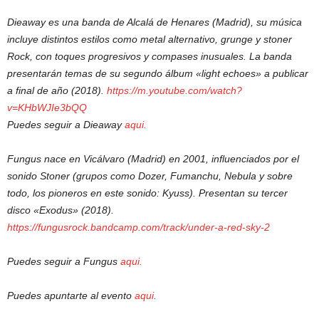
Dieaway es una banda de Alcalá de Henares (Madrid), su música
incluye distintos estilos como metal alternativo, grunge y stoner
Rock, con toques progresivos y compases inusuales. La banda
presentarán temas de su segundo álbum «light echoes» a publicar
a final de año (2018).
https://m.youtube.com/watch?
v=KHbWJIe3bQQ
Puedes seguir a Dieaway
aqui.
Fungus nace en Vicálvaro (Madrid) en 2001, influenciados por el
sonido Stoner (grupos como Dozer, Fumanchu, Nebula y sobre
todo, los pioneros en este sonido: Kyuss). Presentan su tercer
disco «Exodus» (2018).
https://fungusrock.bandcamp.com/track/under-a-red-sky-2
Puedes seguir a Fungus
aqui.
Puedes apuntarte al evento
aqui.