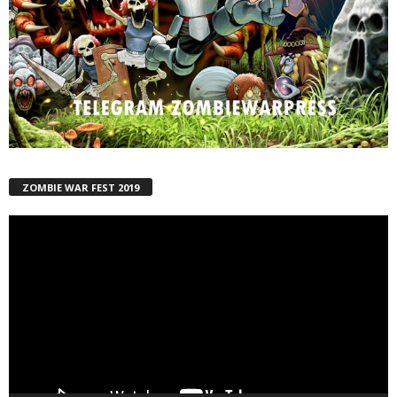
ZOMBIE WAR FEST 2019
Reproductor
de
vídeo