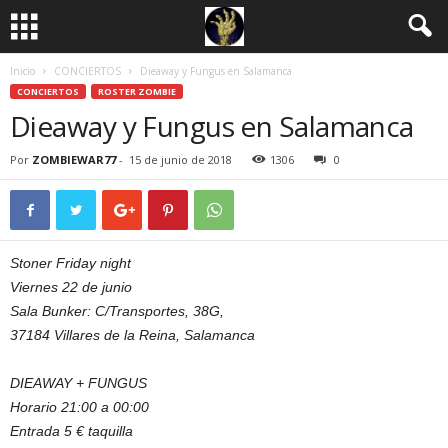
Inicio
CONCIERTOS
Dieaway y Fungus en Salamanca
CONCIERTOS
ROSTER ZOMBIE
Dieaway y Fungus en Salamanca
Por
ZOMBIEWAR77
-
15 de junio de 2018
1306
0
Stoner Friday night
Viernes 22 de junio
Sala Bunker: C/Transportes, 38G,
37184 Villares de la Reina, Salamanca
DIEAWAY + FUNGUS
Horario 21:00 a 00:00
Entrada 5 € taquilla