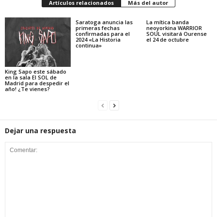
Artículos relacionados
Más del autor
Saratoga anuncia las
La mítica banda
primeras fechas
neoyorkina WARRIOR
confirmadas para el
SOUL visitará Ourense
2024 «La Historia
el 24 de octubre
continua»
King Sapo este sábado
en la sala El SOL de
Madrid para despedir el
año! ¿Te vienes?
Dejar una respuesta