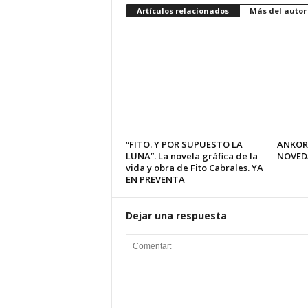
Artículos relacionados
Más del autor
“FITO. Y POR SUPUESTO LA
ANKOR
LUNA”. La novela gráfica de la
NOVED
vida y obra de Fito Cabrales. YA
EN PREVENTA
Dejar una respuesta