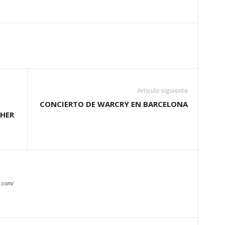
Artículo siguiente
CONCIERTO DE WARCRY EN BARCELONA
THER
.com/