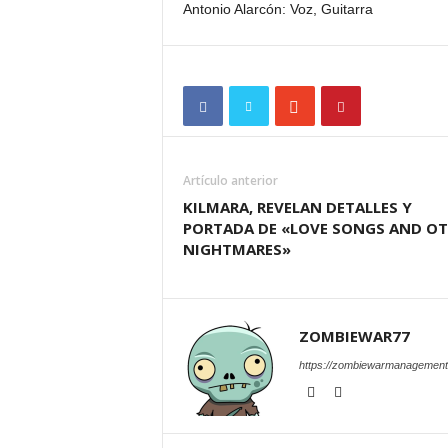
Antonio Alarcón: Voz, Guitarra
Artículo anterior
KILMARA, REVELAN DETALLES Y
PORTADA DE «LOVE SONGS AND O
NIGHTMARES»
ZOMBIEWAR77
https://zombiewarmanagement