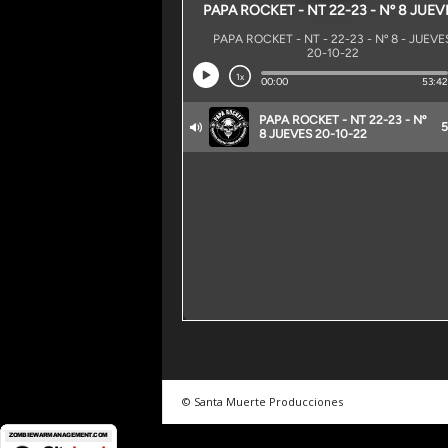
© Santa Muerte Producciones