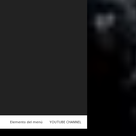
Elemento del menú
YOUTUBE CHANNEL