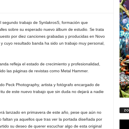
 del segundo trabajo de SynlakrosS, formación que
lles sobre su esperado nuevo álbum de estudio. Se trata
puesto por diez canciones grabadas y producidas en Novo
 y cuyo resultado banda ha sido un trabajo muy personal,
da refleja el estado de crecimiento y profesionalidad,
dido las páginas de revistas como Metal Hammer.
do Peck Photography, artista y fotógrafo encargado de
ritu de este nuevo trabajo que sin duda no dejará a nadie
ZO
 será lanzado en primavera de este año, pese que aún no
faltan ya aquellos que tras ver la portada diseñada por
Repro
artido su deseo de querer escuchar algo de esta original
de