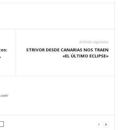
Artículo siguiente
tos:
STRIVOR DESDE CANARIAS NOS TRAEN
,
«EL ÚLTIMO ECLIPSE»
.com/