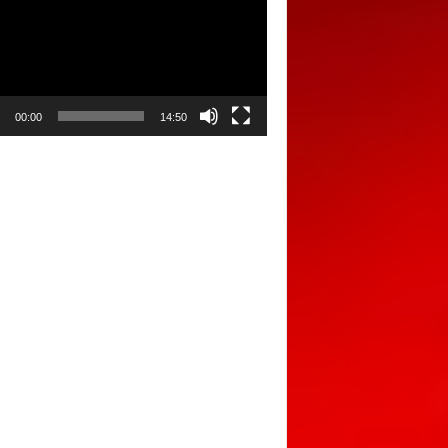
00:00
14:50