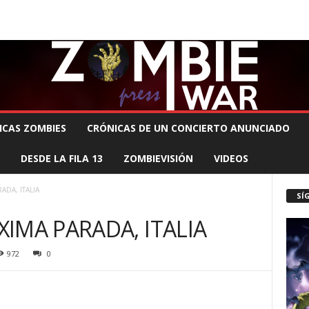
 MUERTE PRODUCCIONES
COMUNÍCATE CON EL ZOMBIE
STAFF ZOMBIE
ICAS ZOMBIES
CRÓNICAS DE UN CONCIERTO ANUNCIADO
DESDE LA FILA 13
ZOMBIEVISIÓN
VIDEOS
DA, ITALIA
SÍ
IMA PARADA, ITALIA
972
0