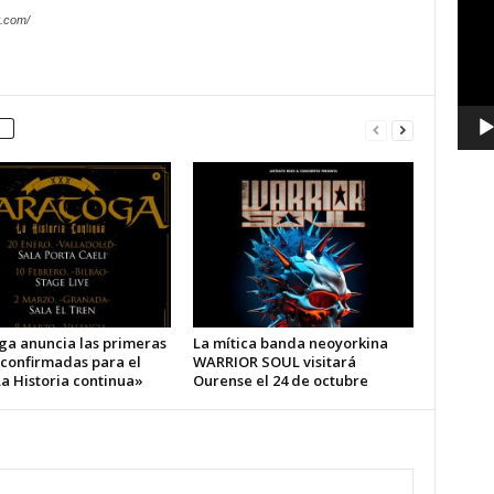
vídeo
.com/
ga anuncia las primeras
La mítica banda neoyorkina
 confirmadas para el
WARRIOR SOUL visitará
a Historia continua»
Ourense el 24 de octubre