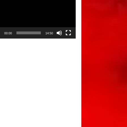
00:00
14:50