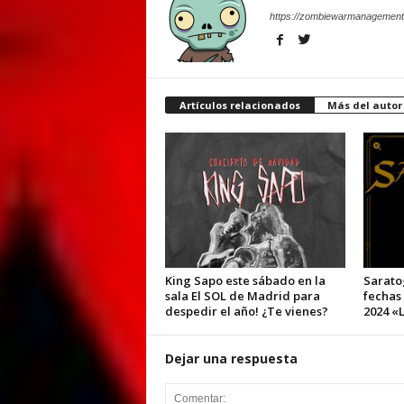
https://zombiewarmanagement
Artículos relacionados
Más del autor
King Sapo este sábado en la
Sarato
sala El SOL de Madrid para
fechas
despedir el año! ¿Te vienes?
2024 «L
Dejar una respuesta