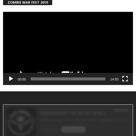
ZOMBIE WAR FEST 2019
Reproductor
de
vídeo
00:00
14:50