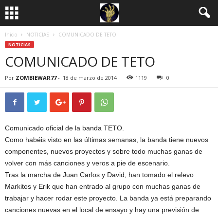
Inicio
NOTICIAS
COMUNICADO DE TETO
NOTICIAS
COMUNICADO DE TETO
Por
ZOMBIEWAR77
-
18 de marzo de 2014
1119
0
Comunicado oficial de la banda TETO.
Como habéis visto en las últimas semanas, la banda tiene nuevos
componentes, nuevos proyectos y sobre todo muchas ganas de
volver con más canciones y veros a pie de escenario.
Tras la marcha de Juan Carlos y David, han tomado el relevo
Markitos y Erik que han entrado al grupo con muchas ganas de
trabajar y hacer rodar este proyecto. La banda ya está preparando
canciones nuevas en el local de ensayo y hay una previsión de