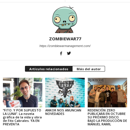
ZOMBIEWAR77
https://zombiewarmanagement.com/
Artículos relacionados
Más del autor
“FITO. Y POR SUPUESTO
ANKOR NOS ANUNCIAN
REDENCIÓN ZERO
LA LUNA”. La novela
NOVEDADES
PUBLICARÁ EN OCTUBRE
gráfica de la vida y obra
SU PRÓXIMO DISCO
de Fito Cabrales. YA EN
BAJO LA PRODUCCIÓN DE
PREVENTA
MANUEL RAMIL