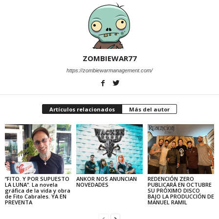
ZOMBIEWAR77
https://zombiewarmanagement.com/
Artículos relacionados
Más del autor
“FITO. Y POR SUPUESTO
ANKOR NOS ANUNCIAN
REDENCIÓN ZERO
LA LUNA”. La novela
NOVEDADES
PUBLICARÁ EN OCTUBRE
gráfica de la vida y obra
SU PRÓXIMO DISCO
de Fito Cabrales. YA EN
BAJO LA PRODUCCIÓN DE
PREVENTA
MANUEL RAMIL