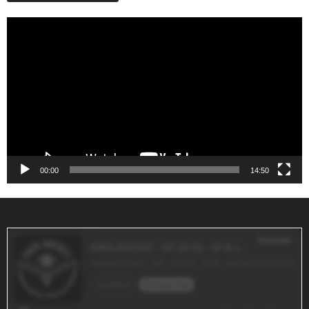
Reproductor
de
vídeo
00:00
14:50