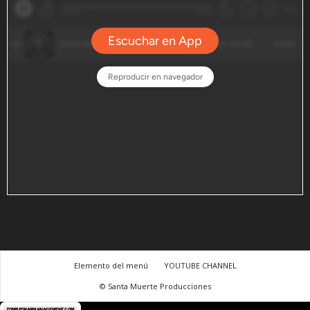
Elemento del menú
YOUTUBE CHANNEL
© Santa Muerte Producciones