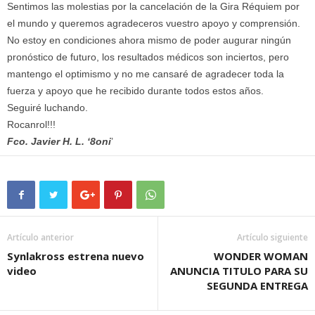
Sentimos las molestias por la cancelación de la Gira Réquiem por
el mundo y queremos agradeceros vuestro apoyo y comprensión.
No estoy en condiciones ahora mismo de poder augurar ningún
pronóstico de futuro, los resultados médicos son inciertos, pero
mantengo el optimismo y no me cansaré de agradecer toda la
fuerza y apoyo que he recibido durante todos estos años.
Seguiré luchando.
Rocanrol!!!
Fco. Javier H. L. ‘8oni
’
Artículo anterior
Artículo siguiente
Synlakross estrena nuevo
WONDER WOMAN
video
ANUNCIA TITULO PARA SU
SEGUNDA ENTREGA