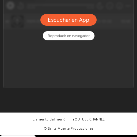
Elemento del menú
YOUTUBE CHANNEL
© Santa Muerte Producciones