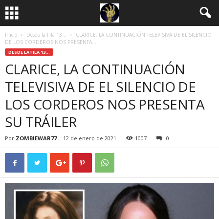
Inicio
Desde la Fila 13...
CLARICE, LA CONTINUACIÓN TELEVISIVA DE EL SILENCIO
DE LOS CORDEROS NOS PRESENTA...
DESDE LA FILA 13...
CLARICE, LA CONTINUACIÓN
TELEVISIVA DE EL SILENCIO DE
LOS CORDEROS NOS PRESENTA
SU TRÁILER
Por
ZOMBIEWAR77
-
12 de enero de 2021
1007
0