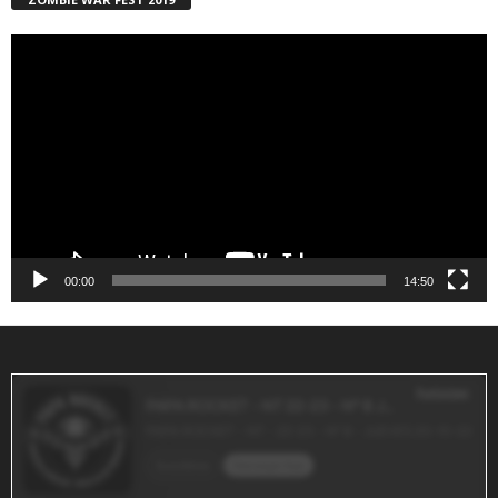
Reproductor
de
vídeo
00:00
14:50