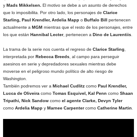
y
Mads Mikkelsen.
El motivo se debe a un asunto de derechos
que lo imposibilita. Por otro lado, los personajes de
Clarice
Starling, Paul Krendler, Ardelia Mapp
o
Buffalo Bill
pertenecen
actualmente a
MGM
mientras que el resto de los personajes, entre
los que están
Hannibal Lecter
, pertenecen a
Dino de Laurentiis
.
La trama de la serie nos cuenta el regreso de
Clarice Starling
,
interpretada por
Rebecca Breeds
, al campo para perseguir
asesinos en serie y depredadores sexuales mientras debe
moverse en el peligroso mundo político de alto riesgo de
Washington.
También podremos ver a
Michael Cudlitz
como
Paul Krendler,
Lucca de Oliveira
como
Tomas Esquivel, Kal Penn
como
Shaan
Tripathi, Nick Sandow
como
el agente Clarke, Devyn Tyler
como
Ardelia Mapp
y
Marnee Carpenter
como
Catherine Martin
.