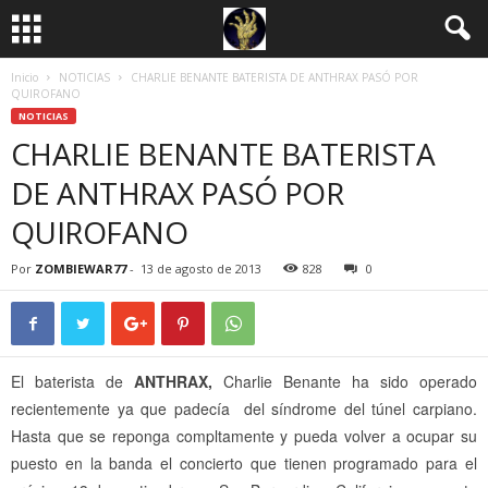
Inicio
NOTICIAS
CHARLIE BENANTE BATERISTA DE ANTHRAX PASÓ POR
QUIROFANO
NOTICIAS
CHARLIE BENANTE BATERISTA
DE ANTHRAX PASÓ POR
QUIROFANO
Por
ZOMBIEWAR77
-
13 de agosto de 2013
828
0
El baterista de
ANTHRAX,
Charlie Benante ha sido operado
recientemente ya que padecía del síndrome del túnel carpiano.
Hasta que se reponga compltamente y pueda volver a ocupar su
puesto en la banda el concierto que tienen programado para el