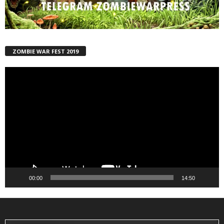
ZOMBIE WAR FEST 2019
Reproductor
de
vídeo
00:00
14:50