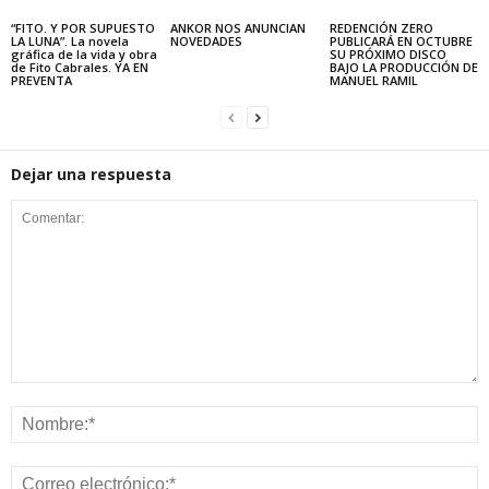
“FITO. Y POR SUPUESTO
ANKOR NOS ANUNCIAN
REDENCIÓN ZERO
LA LUNA”. La novela
NOVEDADES
PUBLICARÁ EN OCTUBRE
gráfica de la vida y obra
SU PRÓXIMO DISCO
de Fito Cabrales. YA EN
BAJO LA PRODUCCIÓN DE
PREVENTA
MANUEL RAMIL
Dejar una respuesta