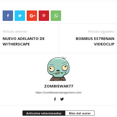
Artículo anterior
Artículo siguiente
NUEVO ADELANTO DE
BOMBUS ESTRENAN
WITHERSCAPE
VIDEOCLIP
ZOMBIEWAR77
https://zombiewarmanagement.com/
Artículos relacionados
Más del autor