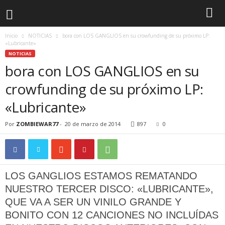
Inicio
NOTICIAS
bora con LOS GANGLIOS en su crowfunding de su próximo LP:
«Lubricante»
NOTICIAS
bora con LOS GANGLIOS en su
crowfunding de su próximo LP:
«Lubricante»
Por
ZOMBIEWAR77
-
20 de marzo de 2014
897
0
LOS GANGLIOS ESTAMOS REMATANDO
NUESTRO TERCER DISCO: «LUBRICANTE»,
QUE VA A SER UN VINILO GRANDE Y
BONITO CON 12 CANCIONES NO INCLUÍDAS