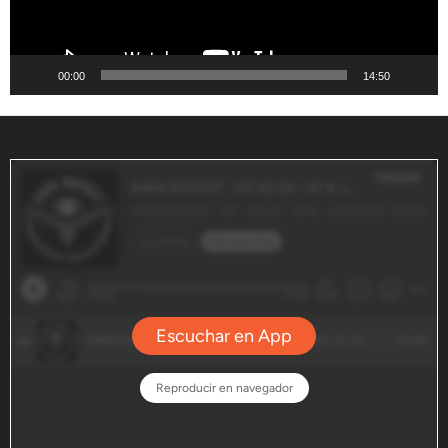
00:00
14:50