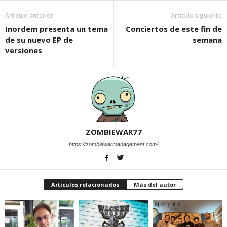
Artículo anterior
Artículo siguiente
Inordem presenta un tema
Conciertos de este fin de
de su nuevo EP de
semana
versiones
ZOMBIEWAR77
https://zombiewarmanagement.com/
Artículos relacionados
Más del autor