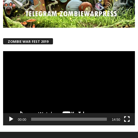
ZOMBIE WAR FEST 2019
Reproductor
de
vídeo
00:00
14:50