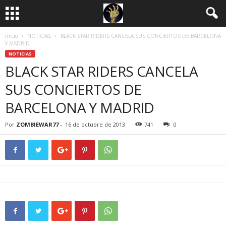
Inicio
NOTICIAS
BLACK STAR RIDERS CANCELA SUS CONCIERTOS DE BARCELONA
Y MADRID
NOTICIAS
BLACK STAR RIDERS CANCELA
SUS CONCIERTOS DE
BARCELONA Y MADRID
Por
ZOMBIEWAR77
-
16 de octubre de 2013
741
0