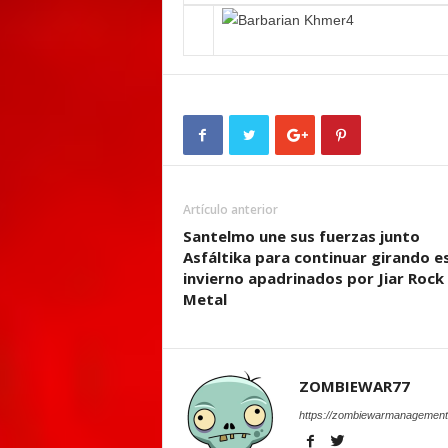
Artículo anterior
Santelmo une sus fuerzas junto
Asfáltika para continuar girando e
invierno apadrinados por Jiar Rock
Metal
ZOMBIEWAR77
https://zombiewarmanagement