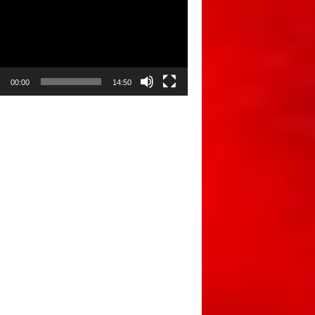
00:00
14:50