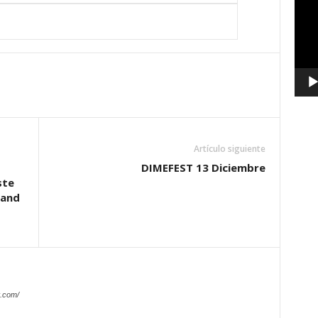
vídeo
Artículo siguiente
DIMEFEST 13 Diciembre
ste
 and
.com/