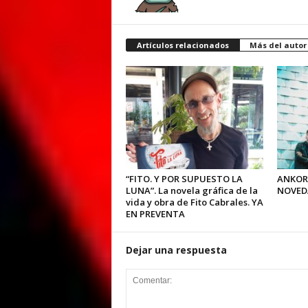
Artículos relacionados
Más del autor
“FITO. Y POR SUPUESTO LA
ANKOR
LUNA”. La novela gráfica de la
NOVED
vida y obra de Fito Cabrales. YA
EN PREVENTA
Dejar una respuesta