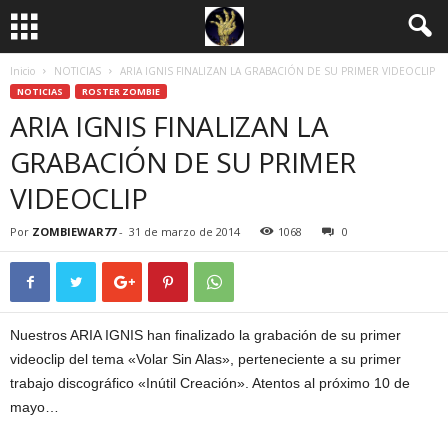
Inicio
NOTICIAS
ARIA IGNIS FINALIZAN LA GRABACIÓN DE SU PRIMER VIDEOCLIP
NOTICIAS
ROSTER ZOMBIE
ARIA IGNIS FINALIZAN LA
GRABACIÓN DE SU PRIMER
VIDEOCLIP
Por
ZOMBIEWAR77
-
31 de marzo de 2014
1068
0
Nuestros ARIA IGNIS han finalizado la grabación de su primer
videoclip del tema «Volar Sin Alas», perteneciente a su primer
trabajo discográfico «Inútil Creación». Atentos al próximo 10 de
mayo…