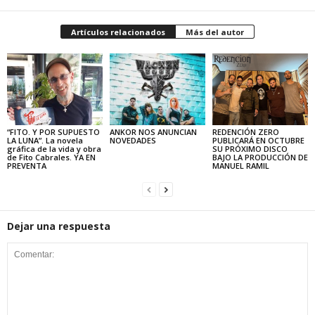
Artículos relacionados
Más del autor
“FITO. Y POR SUPUESTO
ANKOR NOS ANUNCIAN
REDENCIÓN ZERO
LA LUNA”. La novela
NOVEDADES
PUBLICARÁ EN OCTUBRE
gráfica de la vida y obra
SU PRÓXIMO DISCO
de Fito Cabrales. YA EN
BAJO LA PRODUCCIÓN DE
PREVENTA
MANUEL RAMIL
Dejar una respuesta