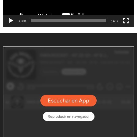
00:00
14:50