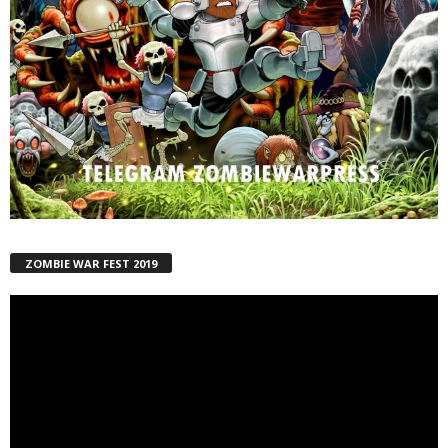
ZOMBIE WAR FEST 2019
Reproductor
de
vídeo